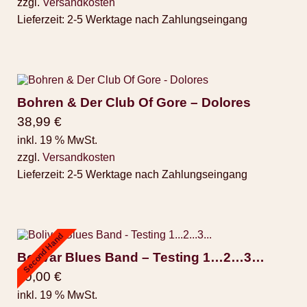
zzgl.
Versandkosten
Lieferzeit:
2-5 Werktage nach Zahlungseingang
Bohren & Der Club Of Gore – Dolores
38,99
€
inkl. 19 % MwSt.
zzgl.
Versandkosten
Lieferzeit:
2-5 Werktage nach Zahlungseingang
Second Hand
Bolivar Blues Band – Testing 1…2…3…
10,00
€
inkl. 19 % MwSt.