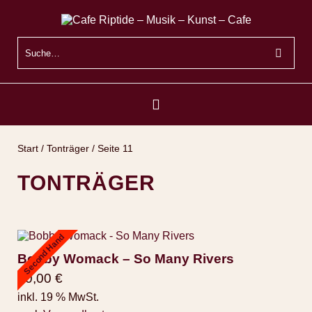
Start
/
Tonträger
/ Seite 11
TONTRÄGER
Second Hand
Bobby Womack – So Many Rivers
10,00
€
inkl. 19 % MwSt.