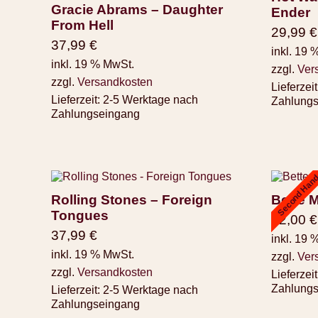
Gracie Abrams – Daughter
Ender
From Hell
29,99
€
37,99
€
inkl. 19 
inkl. 19 % MwSt.
zzgl.
Ver
zzgl.
Versandkosten
Lieferzeit
Lieferzeit:
2-5 Werktage nach
Zahlung
Zahlungseingang
Second Han
Rolling Stones – Foreign
Bette M
Tongues
12,00
€
37,99
€
inkl. 19 
inkl. 19 % MwSt.
zzgl.
Ver
zzgl.
Versandkosten
Lieferzeit
Zahlung
Lieferzeit:
2-5 Werktage nach
Zahlungseingang