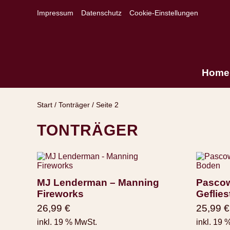
Impressum
Datenschutz
Cookie-Einstellungen
Home
Start
/
Tonträger
/ Seite 2
TONTRÄGER
MJ Lenderman – Manning
Pascow
Fireworks
Geflie
26,99
€
25,99
€
inkl. 19 % MwSt.
inkl. 19 