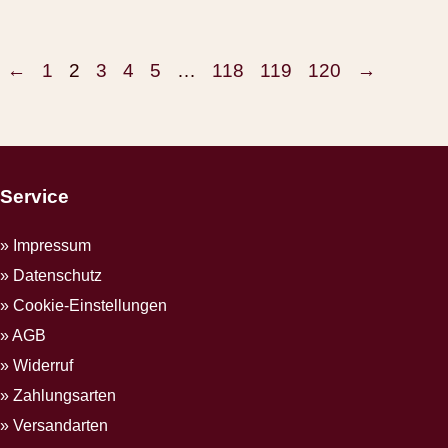
←
1
2
3
4
5
…
118
119
120
→
Service
Impressum
Datenschutz
Cookie-Einstellungen
AGB
Widerruf
Zahlungsarten
Versandarten