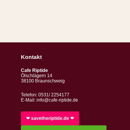
Kontakt
Cafe Riptide
Ölschlägern 14
38100 Braunschweig
Telefon: 0531/ 2254177
E-Mail:
info@cafe-riptide.de
❤︎
savetheriptide.de
❤︎