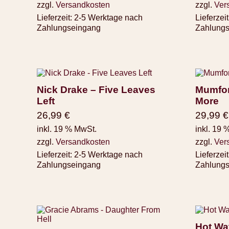
zzgl.
Versandkosten
zzgl.
Ver
Lieferzeit:
2-5 Werktage nach
Lieferzeit
Zahlungseingang
Zahlung
Nick Drake – Five Leaves
Mumfor
Left
More
26,99
€
29,99
€
inkl. 19 % MwSt.
inkl. 19 
zzgl.
Versandkosten
zzgl.
Ver
Lieferzeit:
2-5 Werktage nach
Lieferzeit
Zahlungseingang
Zahlung
Hot Wa