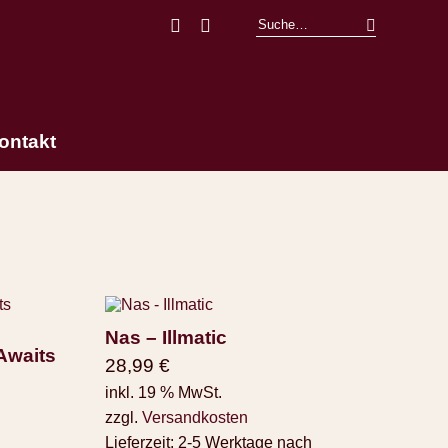
Facebook
Instagram
ontakt
Nas – Illmatic
 Awaits
28,99
€
inkl. 19 % MwSt.
zzgl.
Versandkosten
Lieferzeit:
2-5 Werktage nach