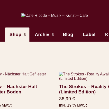
Shop
Archiv
Blog
Label
K
 – Nächster Halt
The Strokes – Reality
ster Boden
(Limited Edition)
38,99
€
% MwSt.
inkl. 19 % MwSt.