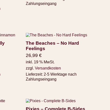
Zahlungseingang
h
ly
The Beaches – No Hard
Feelings
26,99
€
inkl. 19 % MwSt.
zzgl.
Versandkosten
h
Lieferzeit:
2-5 Werktage nach
Zahlungseingang
Pixies – Complete B-Sides