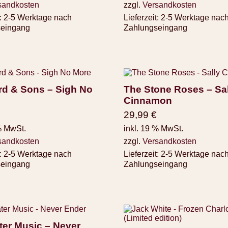
sandkosten
zzgl.
Versandkosten
:
2-5 Werktage nach
Lieferzeit:
2-5 Werktage nac
seingang
Zahlungseingang
d & Sons – Sigh No
The Stone Roses – Sal
Cinnamon
29,99
€
% MwSt.
inkl. 19 % MwSt.
sandkosten
zzgl.
Versandkosten
:
2-5 Werktage nach
Lieferzeit:
2-5 Werktage nac
seingang
Zahlungseingang
ter Music – Never