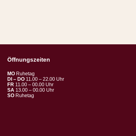
Öffnungszeiten
MO
Ruhetag
DI – DO
11.00 – 22.00 Uhr
FR
11.00 – 00.00 Uhr
SA
13.00 – 00.00 Uhr
SO
Ruhetag