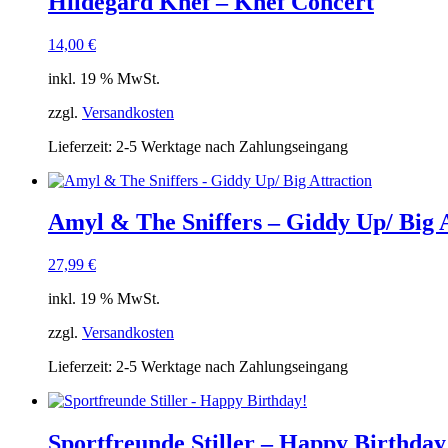
Hildegard Knef – Knef Concert
14,00
€
inkl. 19 % MwSt.
zzgl.
Versandkosten
Lieferzeit:
2-5 Werktage nach Zahlungseingang
Amyl & The Sniffers – Giddy Up/ Big 
27,99
€
inkl. 19 % MwSt.
zzgl.
Versandkosten
Lieferzeit:
2-5 Werktage nach Zahlungseingang
Sportfreunde Stiller – Happy Birthday