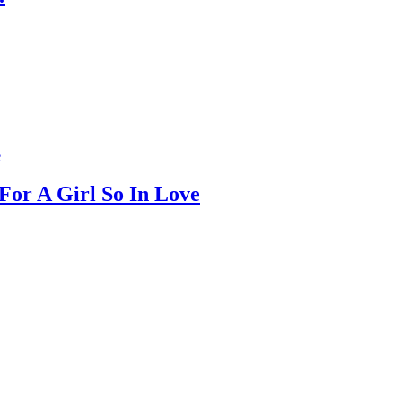
For A Girl So In Love