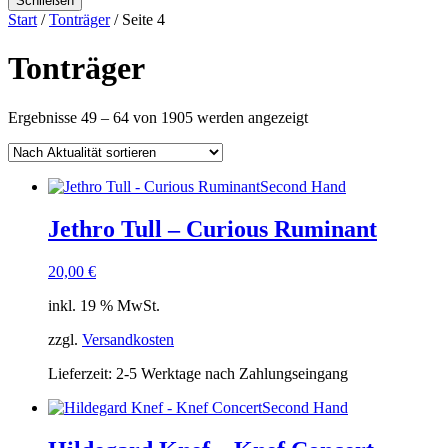
Schließen
Start
/
Tonträger
/ Seite 4
Tonträger
Nach
Ergebnisse 49 – 64 von 1905 werden angezeigt
Aktualität
sortiert
Second Hand
Jethro Tull – Curious Ruminant
20,00
€
inkl. 19 % MwSt.
zzgl.
Versandkosten
Lieferzeit:
2-5 Werktage nach Zahlungseingang
Second Hand