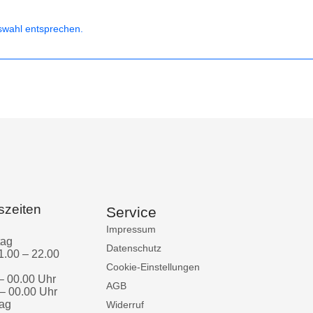
swahl entsprechen.
szeiten
Service
Impressum
tag
Datenschutz
1.00 – 22.00
Cookie-Einstellungen
– 00.00 Uhr
AGB
– 00.00 Uhr
ag
Widerruf