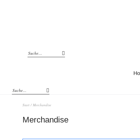
H
Start
/ Merchandise
Merchandise