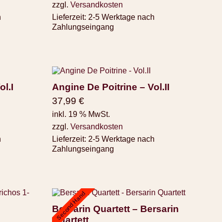
zzgl.
Versandkosten
h
Lieferzeit:
2-5 Werktage nach
Zahlungseingang
ol.I
Angine De Poitrine – Vol.II
37,99
€
inkl. 19 % MwSt.
zzgl.
Versandkosten
h
Lieferzeit:
2-5 Werktage nach
Zahlungseingang
Second Hand
Bersarin Quartett – Bersarin
Quartett