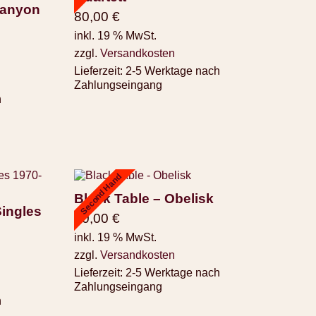
 Canyon
80,00
€
inkl. 19 % MwSt.
zzgl.
Versandkosten
Lieferzeit:
2-5 Werktage nach
Zahlungseingang
h
Second Hand
Black Table – Obelisk
Singles
40,00
€
inkl. 19 % MwSt.
zzgl.
Versandkosten
Lieferzeit:
2-5 Werktage nach
Zahlungseingang
h