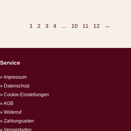
1
2
3
4
…
10
11
12
→
Service
Impressum
Datenschutz
Cookie-Einstellungen
AGB
Widerruf
Zahlungsarten
Versandarten