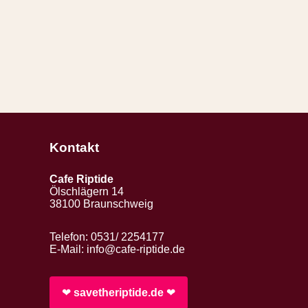
Kontakt
Cafe Riptide
Ölschlägern 14
38100 Braunschweig
Telefon: 0531/ 2254177
E-Mail:
info@cafe-riptide.de
❤︎
savetheriptide.de
❤︎