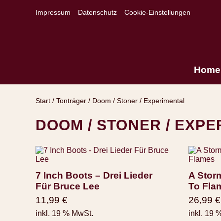
Impressum
Datenschutz
Cookie-Einstellungen
Home
Start
/
Tonträger
/ Doom / Stoner / Experimental
DOOM / STONER / EXP
7 Inch Boots – Drei Lieder
A Storm
Für Bruce Lee
To Fla
11,99
€
26,99
€
inkl. 19 % MwSt.
inkl. 19 