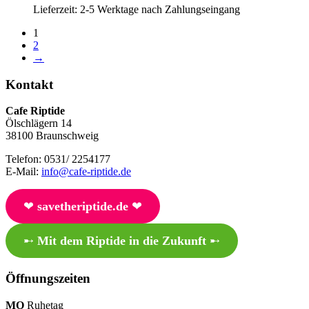
Lieferzeit:
2-5 Werktage nach Zahlungseingang
1
2
→
Kontakt
Cafe Riptide
Ölschlägern 14
38100 Braunschweig
Telefon: 0531/ 2254177
E-Mail:
info@cafe-riptide.de
❤︎
savetheriptide.de
❤︎
➸
Mit dem Riptide in die Zukunft
➸
Öffnungszeiten
MO
Ruhetag