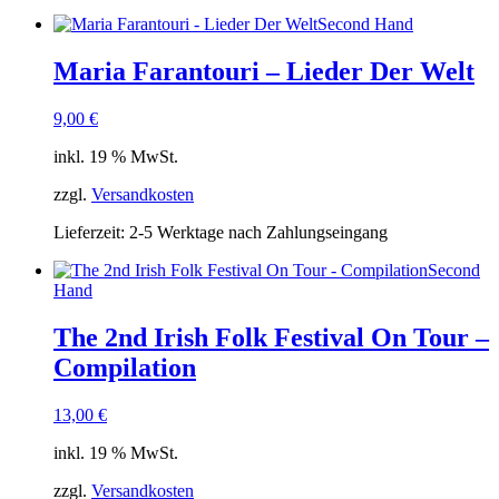
Second Hand
Maria Farantouri – Lieder Der Welt
9,00
€
inkl. 19 % MwSt.
zzgl.
Versandkosten
Lieferzeit:
2-5 Werktage nach Zahlungseingang
Second
Hand
The 2nd Irish Folk Festival On Tour –
Compilation
13,00
€
inkl. 19 % MwSt.
zzgl.
Versandkosten