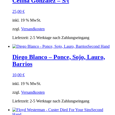
Celina González – S/t
25,00
€
inkl. 19 % MwSt.
zzgl.
Versandkosten
Lieferzeit:
2-5 Werktage nach Zahlungseingang
Second Hand
Diego Blanco – Ponce, Sojo, Lauro,
Barrios
10,00
€
inkl. 19 % MwSt.
zzgl.
Versandkosten
Lieferzeit:
2-5 Werktage nach Zahlungseingang
Second
Hand