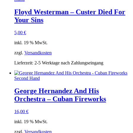
Floyd Westerman – Custer Died For
Your Sins
5,00
€
inkl. 19 % MwSt.
zzgl.
Versandkosten
Lieferzeit:
2-5 Werktage nach Zahlungseingang
Second Hand
George Hernandez And His
Orchestra – Cuban Fireworks
16,00
€
inkl. 19 % MwSt.
zzgl.
Versandkosten