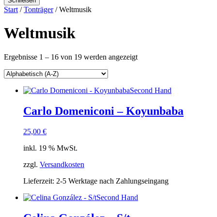
Schließen
Start
/
Tonträger
/ Weltmusik
Weltmusik
Ergebnisse 1 – 16 von 19 werden angezeigt
Second Hand
Carlo Domeniconi – Koyunbaba
25,00
€
inkl. 19 % MwSt.
zzgl.
Versandkosten
Lieferzeit:
2-5 Werktage nach Zahlungseingang
Second Hand