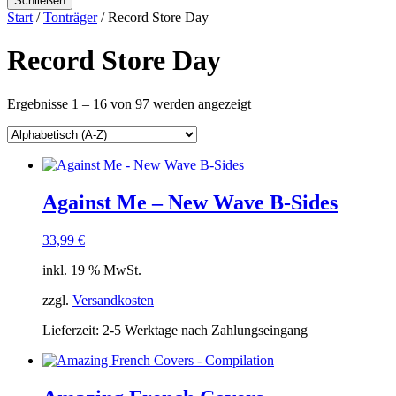
Schließen
Start
/
Tonträger
/ Record Store Day
Record Store Day
Ergebnisse 1 – 16 von 97 werden angezeigt
Against Me – New Wave B-Sides
33,99
€
inkl. 19 % MwSt.
zzgl.
Versandkosten
Lieferzeit:
2-5 Werktage nach Zahlungseingang