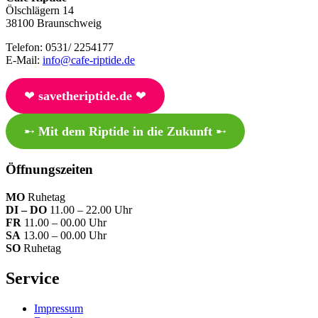
Ölschlägern 14
38100 Braunschweig
Telefon: 0531/ 2254177
E-Mail:
info@cafe-riptide.de
❤︎
savetheriptide.de
❤︎
➸
Mit dem Riptide in die Zukunft
➸
Öffnungszeiten
MO
Ruhetag
DI – DO
11.00 – 22.00 Uhr
FR
11.00 – 00.00 Uhr
SA
13.00 – 00.00 Uhr
SO
Ruhetag
Service
Impressum