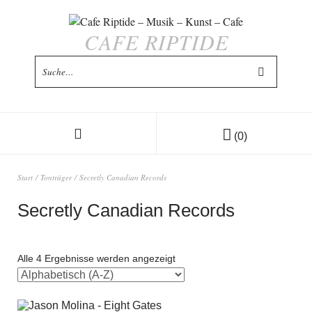
CAFE RIPTIDE
(0)
Start
/
Tonträger
/ Secretly Canadian Records
Secretly Canadian Records
Alle 4 Ergebnisse werden angezeigt