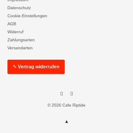
Datenschutz
Cookie-Einstellungen
AGB
Widerruf
Zahlungsarten
Versandarten
✎
Vertrag widerrufen
Facebook
Instagram
© 2026 Cafe Riptide