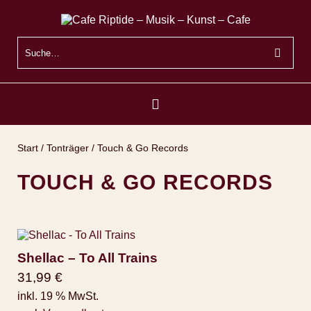
Start
/
Tonträger
/ Touch & Go Records
TOUCH & GO RECORDS
Shellac – To All Trains
31,99
€
inkl. 19 % MwSt.