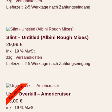
zzgl.
Versandkosten
Lieferzeit:
2-5 Werktage nach Zahlungseingang
Slint – Untitled (Albini Rough Mixes)
29,99
€
inkl. 19 % MwSt.
zzgl.
Versandkosten
Lieferzeit:
2-5 Werktage nach Zahlungseingang
Second Hand
Urge Overkill – Americruiser
23,00
€
inkl. 19 % MwSt.