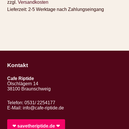
zzgl.
Versandkosten
Lieferzeit:
2-5 Werktage nach Zahlungseingang
Kontakt
Cafe Riptide
Ölschlägern 14
38100 Braunschweig
Telefon: 0531/ 2254177
E-Mail:
info@cafe-riptide.de
❤︎
savetheriptide.de
❤︎