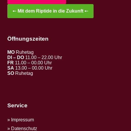
➸
Mit dem Riptide in die Zukunft
➸
Öffnungszeiten
MO
Ruhetag
DI – DO
11.00 – 22.00 Uhr
FR
11.00 – 00.00 Uhr
SA
13.00 – 00.00 Uhr
SO
Ruhetag
Service
Impressum
Datenschutz