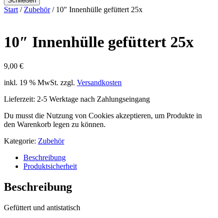
Schließen
Start
/
Zubehör
/ 10″ Innenhülle gefüttert 25x
10″ Innenhülle gefüttert 25x
9,00
€
inkl. 19 % MwSt.
zzgl.
Versandkosten
Lieferzeit:
2-5 Werktage nach Zahlungseingang
Du musst die Nutzung von Cookies akzeptieren, um Produkte in
den Warenkorb legen zu können.
Kategorie:
Zubehör
Beschreibung
Produktsicherheit
Beschreibung
Gefüttert und antistatisch