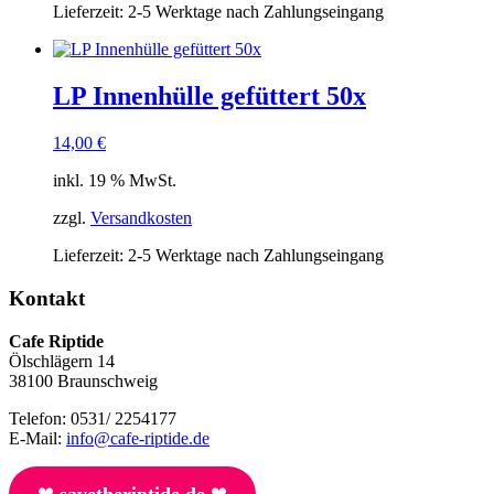
Lieferzeit:
2-5 Werktage nach Zahlungseingang
LP Innenhülle gefüttert 50x
14,00
€
inkl. 19 % MwSt.
zzgl.
Versandkosten
Lieferzeit:
2-5 Werktage nach Zahlungseingang
Kontakt
Cafe Riptide
Ölschlägern 14
38100 Braunschweig
Telefon: 0531/ 2254177
E-Mail:
info@cafe-riptide.de
❤︎
savetheriptide.de
❤︎