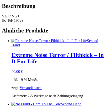
Beschreibung
VG+/ VG+
(K-Tel/ 1972)
Ähnliche Produkte
Second
Hand
Extreme Noise Terror / Filthkick – In
It For Life
40,00
€
inkl. 19 % MwSt.
zzgl.
Versandkosten
Lieferzeit:
2-5 Werktage nach Zahlungseingang
Second Hand