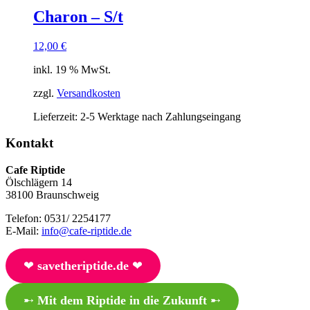
Charon – S/t
12,00
€
inkl. 19 % MwSt.
zzgl.
Versandkosten
Lieferzeit:
2-5 Werktage nach Zahlungseingang
Kontakt
Cafe Riptide
Ölschlägern 14
38100 Braunschweig
Telefon: 0531/ 2254177
E-Mail:
info@cafe-riptide.de
❤︎
savetheriptide.de
❤︎
➸
Mit dem Riptide in die Zukunft
➸