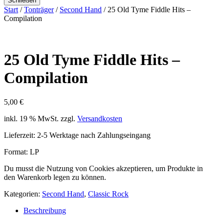
Schließen
Start
/
Tonträger
/
Second Hand
/ 25 Old Tyme Fiddle Hits –
Compilation
25 Old Tyme Fiddle Hits –
Compilation
5,00
€
inkl. 19 % MwSt.
zzgl.
Versandkosten
Lieferzeit:
2-5 Werktage nach Zahlungseingang
Format: LP
Du musst die Nutzung von Cookies akzeptieren, um Produkte in
den Warenkorb legen zu können.
Kategorien:
Second Hand
,
Classic Rock
Beschreibung