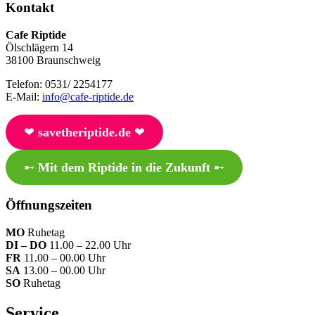
Kontakt
Cafe Riptide
Ölschlägern 14
38100 Braunschweig
Telefon: 0531/ 2254177
E-Mail:
info@cafe-riptide.de
❤︎
savetheriptide.de
❤︎
➸
Mit dem Riptide in die Zukunft
➸
Öffnungszeiten
MO
Ruhetag
DI – DO
11.00 – 22.00 Uhr
FR
11.00 – 00.00 Uhr
SA
13.00 – 00.00 Uhr
SO
Ruhetag
Service