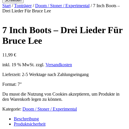
Schließen
Start
/
Tonträger
/
Doom / Stoner / Experimental
/ 7 Inch Boots –
Drei Lieder Für Bruce Lee
7 Inch Boots – Drei Lieder Für
Bruce Lee
11,99
€
inkl. 19 % MwSt.
zzgl.
Versandkosten
Lieferzeit:
2-5 Werktage nach Zahlungseingang
Format: 7″
Du musst die Nutzung von Cookies akzeptieren, um Produkte in
den Warenkorb legen zu können.
Kategorie:
Doom / Stoner / Experimental
Beschreibung
Produktsicherheit