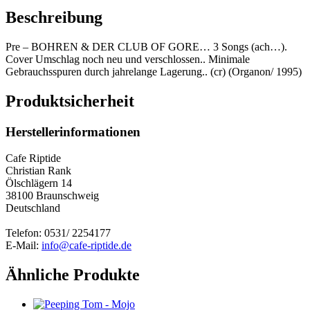
Beschreibung
Pre – BOHREN & DER CLUB OF GORE… 3 Songs (ach…).
Cover Umschlag noch neu und verschlossen.. Minimale
Gebrauchsspuren durch jahrelange Lagerung.. (cr) (Organon/ 1995)
Produktsicherheit
Herstellerinformationen
Cafe Riptide
Christian Rank
Ölschlägern 14
38100 Braunschweig
Deutschland
Telefon: 0531/ 2254177
E-Mail:
info@cafe-riptide.de
Ähnliche Produkte