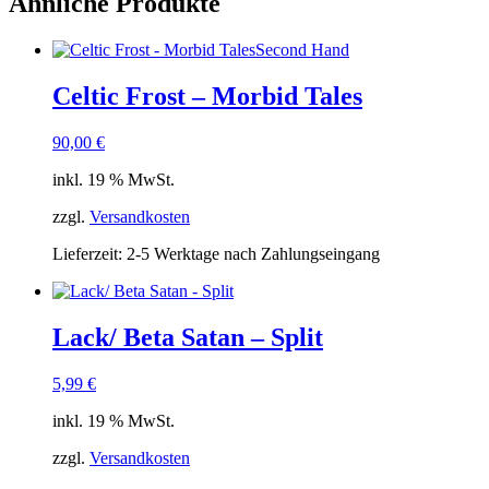
Ähnliche Produkte
Second Hand
Celtic Frost – Morbid Tales
90,00
€
inkl. 19 % MwSt.
zzgl.
Versandkosten
Lieferzeit:
2-5 Werktage nach Zahlungseingang
Lack/ Beta Satan – Split
5,99
€
inkl. 19 % MwSt.
zzgl.
Versandkosten