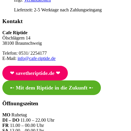
Lieferzeit:
2-5 Werktage nach Zahlungseingang
Kontakt
Cafe Riptide
Ölschlägern 14
38100 Braunschweig
Telefon: 0531/ 2254177
E-Mail:
info@cafe-riptide.de
❤︎
savetheriptide.de
❤︎
➸
Mit dem Riptide in die Zukunft
➸
Öffnungszeiten
MO
Ruhetag
DI – DO
11.00 – 22.00 Uhr
FR
11.00 – 00.00 Uhr
SA
13.00 – 00.00 Uhr