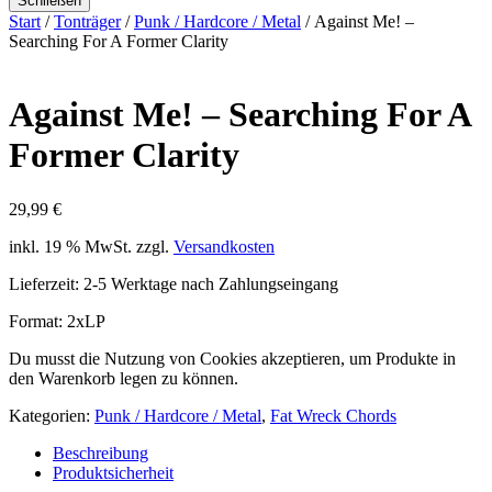
Schließen
Start
/
Tonträger
/
Punk / Hardcore / Metal
/ Against Me! –
Searching For A Former Clarity
Against Me! – Searching For A
Former Clarity
29,99
€
inkl. 19 % MwSt.
zzgl.
Versandkosten
Lieferzeit:
2-5 Werktage nach Zahlungseingang
Format: 2xLP
Du musst die Nutzung von Cookies akzeptieren, um Produkte in
den Warenkorb legen zu können.
Kategorien:
Punk / Hardcore / Metal
,
Fat Wreck Chords
Beschreibung
Produktsicherheit