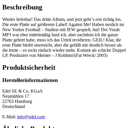
Beschreibung
Wieder lieferbar! Das dritte Album, und jetzt geht`s erst richtig los.
Die erste Platte auf größerem Label! Against Me! Haben neulich im
New Yorker Football – Stadion mit JEW gespielt, hui! Der Vorab
MP3 war eher mittelmäßig fand ich, aber nachdem ich die ganze
Platte gehört habe, muss ich das Urteil revidieren. GEIL! Klar, die
erste Platte bleibt unerreicht, aber die gefällt mir deutlich besser als
die letzte – es rockt einfach wieder mehr. Kommt als schicke Doppel
LP. Produziert von Meister – J Robbins!(Fat Wreck/ 2005)
Produktsicherheit
Herstellerinformationen
Edel SE & Co. KGaA
Neumühlen 17
22763 Hamburg
Deutschland
E-Mail:
info@edel.com