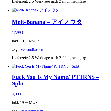
Lieferzeit:
2-5 Werktage nach Zahlungseingang
Melt-Banana – アイノウタ
17,99
€
inkl. 19 % MwSt.
zzgl.
Versandkosten
Lieferzeit:
2-5 Werktage nach Zahlungseingang
Fuck You Is My Name/ PTTRNS –
Split
4,99
€
inkl. 19 % MwSt.
zzgl.
Versandkosten