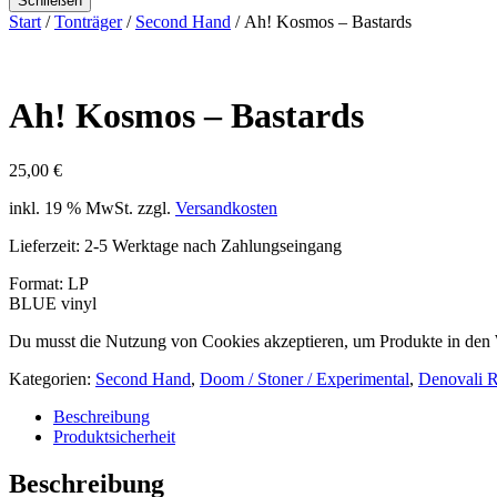
Schließen
Start
/
Tonträger
/
Second Hand
/ Ah! Kosmos – Bastards
Ah! Kosmos – Bastards
25,00
€
inkl. 19 % MwSt.
zzgl.
Versandkosten
Lieferzeit:
2-5 Werktage nach Zahlungseingang
Format: LP
BLUE vinyl
Du musst die Nutzung von Cookies akzeptieren, um Produkte in den
Kategorien:
Second Hand
,
Doom / Stoner / Experimental
,
Denovali 
Beschreibung
Produktsicherheit
Beschreibung