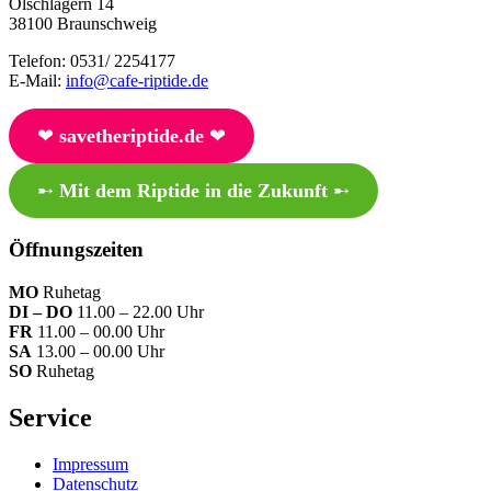
Ölschlägern 14
38100 Braunschweig
Telefon: 0531/ 2254177
E-Mail:
info@cafe-riptide.de
❤︎
savetheriptide.de
❤︎
➸
Mit dem Riptide in die Zukunft
➸
Öffnungszeiten
MO
Ruhetag
DI – DO
11.00 – 22.00 Uhr
FR
11.00 – 00.00 Uhr
SA
13.00 – 00.00 Uhr
SO
Ruhetag
Service
Impressum
Datenschutz