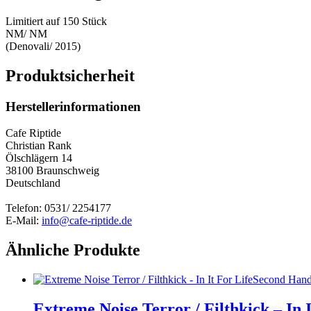
Limitiert auf 150 Stück
NM/ NM
(Denovali/ 2015)
Produktsicherheit
Herstellerinformationen
Cafe Riptide
Christian Rank
Ölschlägern 14
38100 Braunschweig
Deutschland
Telefon: 0531/ 2254177
E-Mail:
info@cafe-riptide.de
Ähnliche Produkte
Second Han
Extreme Noise Terror / Filthkick – In I