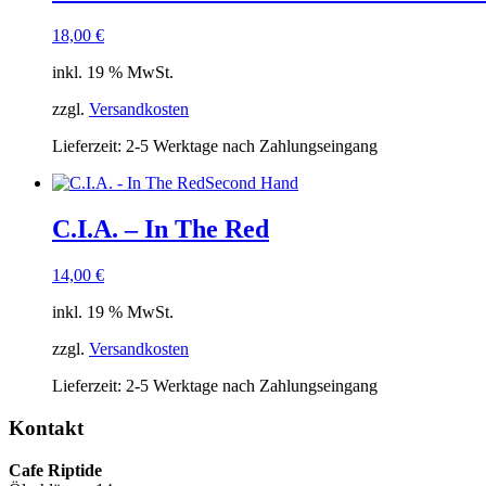
18,00
€
inkl. 19 % MwSt.
zzgl.
Versandkosten
Lieferzeit:
2-5 Werktage nach Zahlungseingang
Second Hand
C.I.A. – In The Red
14,00
€
inkl. 19 % MwSt.
zzgl.
Versandkosten
Lieferzeit:
2-5 Werktage nach Zahlungseingang
Kontakt
Cafe Riptide