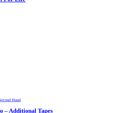
Second Hand
 – Additional Tapes