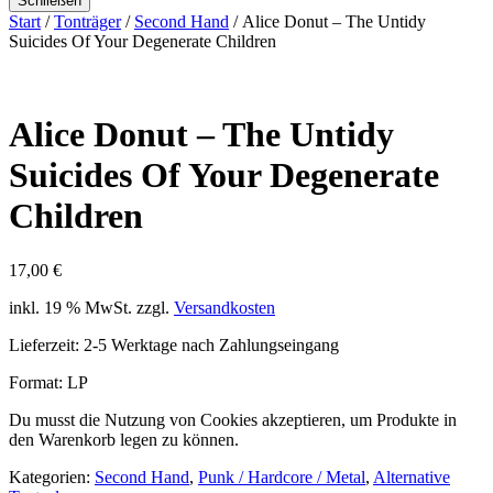
Schließen
Start
/
Tonträger
/
Second Hand
/ Alice Donut ‎– The Untidy
Suicides Of Your Degenerate Children
Alice Donut ‎– The Untidy
Suicides Of Your Degenerate
Children
17,00
€
inkl. 19 % MwSt.
zzgl.
Versandkosten
Lieferzeit:
2-5 Werktage nach Zahlungseingang
Format: LP
Du musst die Nutzung von Cookies akzeptieren, um Produkte in
den Warenkorb legen zu können.
Kategorien:
Second Hand
,
Punk / Hardcore / Metal
,
Alternative