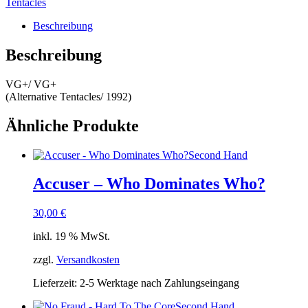
Tentacles
Beschreibung
Beschreibung
VG+/ VG+
(Alternative Tentacles/ 1992)
Ähnliche Produkte
Second Hand
Accuser – Who Dominates Who?
30,00
€
inkl. 19 % MwSt.
zzgl.
Versandkosten
Lieferzeit:
2-5 Werktage nach Zahlungseingang
Second Hand