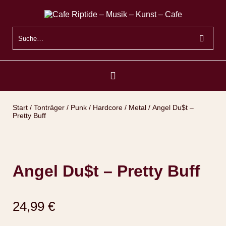
Start
/
Tonträger
/
Punk / Hardcore / Metal
/ Angel Du$t –
Pretty Buff
Angel Du$t – Pretty Buff
24,99
€