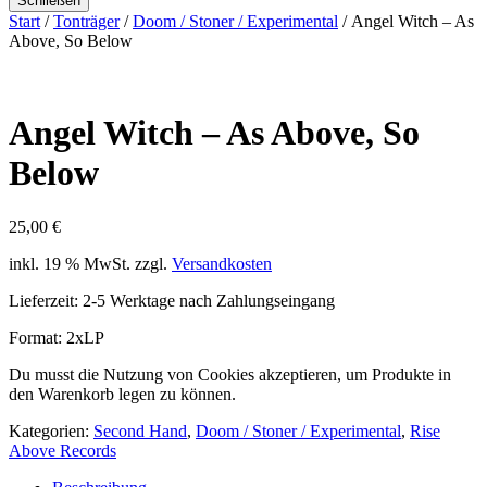
Schließen
Start
/
Tonträger
/
Doom / Stoner / Experimental
/ Angel Witch – As
Above, So Below
Angel Witch – As Above, So
Below
25,00
€
inkl. 19 % MwSt.
zzgl.
Versandkosten
Lieferzeit:
2-5 Werktage nach Zahlungseingang
Format: 2xLP
Du musst die Nutzung von Cookies akzeptieren, um Produkte in
den Warenkorb legen zu können.
Kategorien:
Second Hand
,
Doom / Stoner / Experimental
,
Rise
Above Records