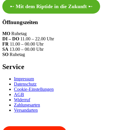
➸
Mit dem Riptide in die Zukunft
➸
Öffnungszeiten
MO
Ruhetag
DI – DO
11.00 – 22.00 Uhr
FR
11.00 – 00.00 Uhr
SA
13.00 – 00.00 Uhr
SO
Ruhetag
Service
Impressum
Datenschutz
Cookie-Einstellungen
AGB
Widerruf
Zahlungsarten
Versandarten