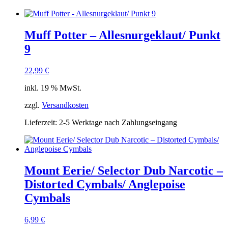
Muff Potter – Allesnurgeklaut/ Punkt
9
22,99
€
inkl. 19 % MwSt.
zzgl.
Versandkosten
Lieferzeit:
2-5 Werktage nach Zahlungseingang
Mount Eerie/ Selector Dub Narcotic –
Distorted Cymbals/ Anglepoise
Cymbals
6,99
€