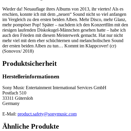
Wieder da! Neuauflage ihres Albums von 2013, ihr viertes! Als es
erschien, konnte ich mit dem „neuen“ Sound nicht so viel anfangen
im Vergleich zu den ersten beiden Alben. Mehr Disco, mehr Glanz,
mehr pompöser Pop! Später – nachdem ich den Konzertfilm mit den
riesigen laufenden Diskokugel-Männchen gesehen hatte – habe ich
auch den Frieden mit diesem Meisterwerk gemacht. Hat nur nicht
mehr viel mit dem eher schüchternen und melancholischen Sound
der ersten beiden Alben zu tun… Kommt im Klappcover! (cr)
(Sonovox/ 2018)
Produktsicherheit
Herstellerinformationen
Sony Music Entertainment International Services GmbH
Postfach 510
33311 Gütersloh
Germany
E-Mail:
product.safety@sonymusic.com
Ähnliche Produkte