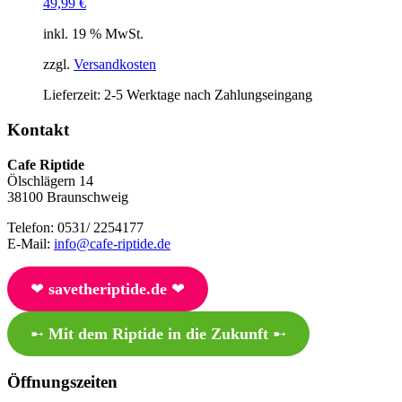
49,99
€
inkl. 19 % MwSt.
zzgl.
Versandkosten
Lieferzeit:
2-5 Werktage nach Zahlungseingang
Kontakt
Cafe Riptide
Ölschlägern 14
38100 Braunschweig
Telefon: 0531/ 2254177
E-Mail:
info@cafe-riptide.de
❤︎
savetheriptide.de
❤︎
➸
Mit dem Riptide in die Zukunft
➸
Öffnungszeiten