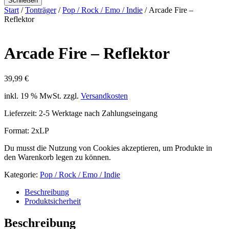
Schließen
Start
/
Tonträger
/
Pop / Rock / Emo / Indie
/ Arcade Fire –
Reflektor
Arcade Fire – Reflektor
39,99
€
inkl. 19 % MwSt.
zzgl.
Versandkosten
Lieferzeit:
2-5 Werktage nach Zahlungseingang
Format: 2xLP
Du musst die Nutzung von Cookies akzeptieren, um Produkte in
den Warenkorb legen zu können.
Kategorie:
Pop / Rock / Emo / Indie
Beschreibung
Produktsicherheit
Beschreibung