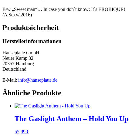
B/w „Sweet man“… In case you don´t know: It´s EROBIQUE!
(A Sexy/ 2016)
Produktsicherheit
Herstellerinformationen
Hanseplatte GmbH
Neuer Kamp 32
20357 Hamburg
Deutschland
E-Mail:
info@hanseplatte.de
Ähnliche Produkte
The Gaslight Anthem – Hold You Up
55,99
€