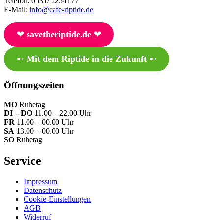
Telefon: 0531/ 2254177
E-Mail:
info@cafe-riptide.de
❤︎
savetheriptide.de
❤︎
➸
Mit dem Riptide in die Zukunft
➸
Öffnungszeiten
MO
Ruhetag
DI – DO
11.00 – 22.00 Uhr
FR
11.00 – 00.00 Uhr
SA
13.00 – 00.00 Uhr
SO
Ruhetag
Service
Impressum
Datenschutz
Cookie-Einstellungen
AGB
Widerruf