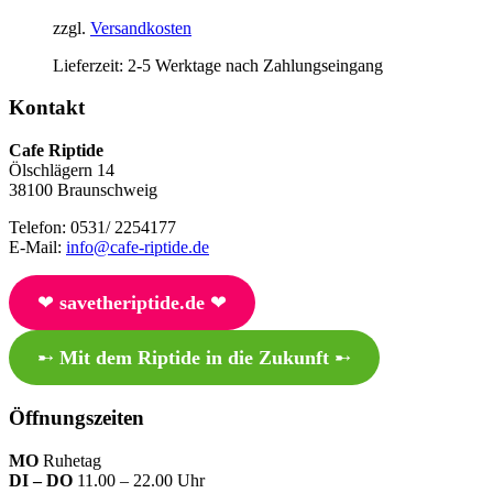
zzgl.
Versandkosten
Lieferzeit:
2-5 Werktage nach Zahlungseingang
Kontakt
Cafe Riptide
Ölschlägern 14
38100 Braunschweig
Telefon: 0531/ 2254177
E-Mail:
info@cafe-riptide.de
❤︎
savetheriptide.de
❤︎
➸
Mit dem Riptide in die Zukunft
➸
Öffnungszeiten
MO
Ruhetag
DI – DO
11.00 – 22.00 Uhr