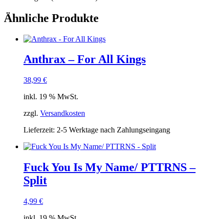
Ähnliche Produkte
Anthrax – For All Kings
38,99
€
inkl. 19 % MwSt.
zzgl.
Versandkosten
Lieferzeit:
2-5 Werktage nach Zahlungseingang
Fuck You Is My Name/ PTTRNS –
Split
4,99
€
inkl. 19 % MwSt.