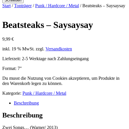
Schließen
Start
/
Tonträger
/
Punk / Hardcore / Metal
/ Beatsteaks – Saysaysay
Beatsteaks – Saysaysay
9,99
€
inkl. 19 % MwSt.
zzgl.
Versandkosten
Lieferzeit:
2-5 Werktage nach Zahlungseingang
Format: 7″
Du musst die Nutzung von Cookies akzeptieren, um Produkte in
den Warenkorb legen zu können.
Kategorie:
Punk / Hardcore / Metal
Beschreibung
Beschreibung
Zwei Songs… (Warner/ 2013)