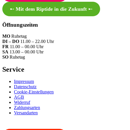
➸
Mit dem Riptide in die Zukunft
➸
Öffnungszeiten
MO
Ruhetag
DI – DO
11.00 – 22.00 Uhr
FR
11.00 – 00.00 Uhr
SA
13.00 – 00.00 Uhr
SO
Ruhetag
Service
Impressum
Datenschutz
Cookie-Einstellungen
AGB
Widerruf
Zahlungsarten
Versandarten