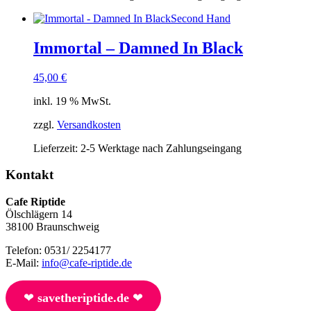
Second Hand
Immortal – Damned In Black
45,00
€
inkl. 19 % MwSt.
zzgl.
Versandkosten
Lieferzeit:
2-5 Werktage nach Zahlungseingang
Kontakt
Cafe Riptide
Ölschlägern 14
38100 Braunschweig
Telefon: 0531/ 2254177
E-Mail:
info@cafe-riptide.de
❤︎
savetheriptide.de
❤︎