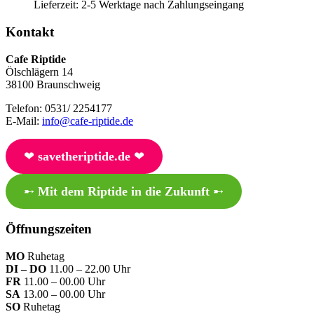
Lieferzeit:
2-5 Werktage nach Zahlungseingang
Kontakt
Cafe Riptide
Ölschlägern 14
38100 Braunschweig
Telefon: 0531/ 2254177
E-Mail:
info@cafe-riptide.de
❤︎
savetheriptide.de
❤︎
➸
Mit dem Riptide in die Zukunft
➸
Öffnungszeiten
MO
Ruhetag
DI – DO
11.00 – 22.00 Uhr
FR
11.00 – 00.00 Uhr
SA
13.00 – 00.00 Uhr
SO
Ruhetag