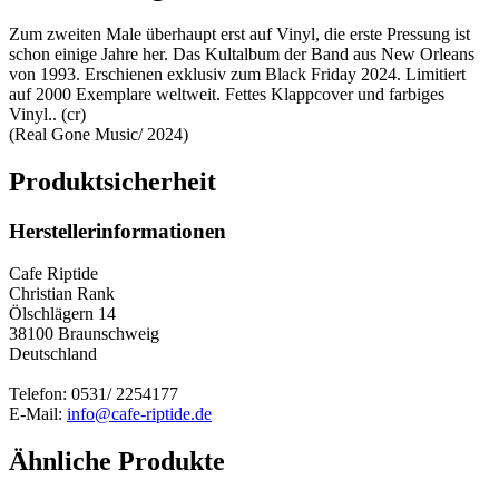
Zum zweiten Male überhaupt erst auf Vinyl, die erste Pressung ist
schon einige Jahre her. Das Kultalbum der Band aus New Orleans
von 1993. Erschienen exklusiv zum Black Friday 2024. Limitiert
auf 2000 Exemplare weltweit. Fettes Klappcover und farbiges
Vinyl.. (cr)
(Real Gone Music/ 2024)
Produktsicherheit
Herstellerinformationen
Cafe Riptide
Christian Rank
Ölschlägern 14
38100 Braunschweig
Deutschland
Telefon: 0531/ 2254177
E-Mail:
info@cafe-riptide.de
Ähnliche Produkte