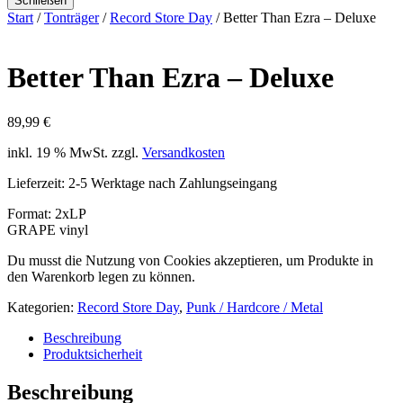
Schließen
Start
/
Tonträger
/
Record Store Day
/ Better Than Ezra – Deluxe
Better Than Ezra – Deluxe
89,99
€
inkl. 19 % MwSt.
zzgl.
Versandkosten
Lieferzeit:
2-5 Werktage nach Zahlungseingang
Format: 2xLP
GRAPE vinyl
Du musst die Nutzung von Cookies akzeptieren, um Produkte in
den Warenkorb legen zu können.
Kategorien:
Record Store Day
,
Punk / Hardcore / Metal
Beschreibung
Produktsicherheit
Beschreibung