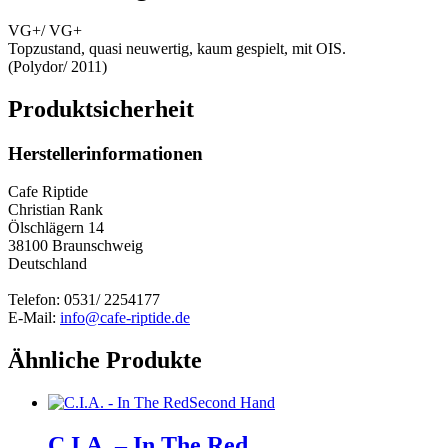
VG+/ VG+
Topzustand, quasi neuwertig, kaum gespielt, mit OIS.
(Polydor/ 2011)
Produktsicherheit
Herstellerinformationen
Cafe Riptide
Christian Rank
Ölschlägern 14
38100 Braunschweig
Deutschland
Telefon: 0531/ 2254177
E-Mail:
info@cafe-riptide.de
Ähnliche Produkte
Second Hand
C.I.A. – In The Red