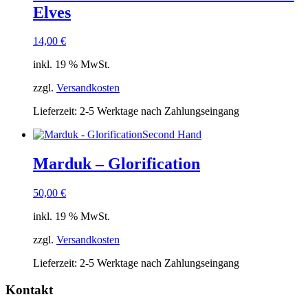
Elves
14,00
€
inkl. 19 % MwSt.
zzgl.
Versandkosten
Lieferzeit:
2-5 Werktage nach Zahlungseingang
Second Hand
Marduk – Glorification
50,00
€
inkl. 19 % MwSt.
zzgl.
Versandkosten
Lieferzeit:
2-5 Werktage nach Zahlungseingang
Kontakt