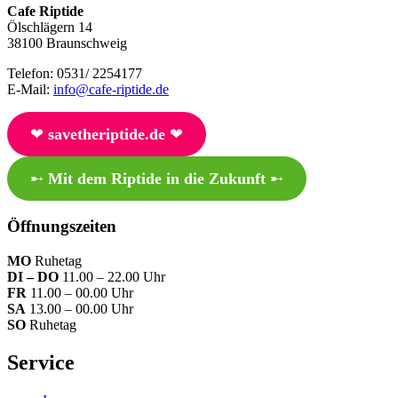
Cafe Riptide
Ölschlägern 14
38100 Braunschweig
Telefon: 0531/ 2254177
E-Mail:
info@cafe-riptide.de
❤︎
savetheriptide.de
❤︎
➸
Mit dem Riptide in die Zukunft
➸
Öffnungszeiten
MO
Ruhetag
DI – DO
11.00 – 22.00 Uhr
FR
11.00 – 00.00 Uhr
SA
13.00 – 00.00 Uhr
SO
Ruhetag
Service