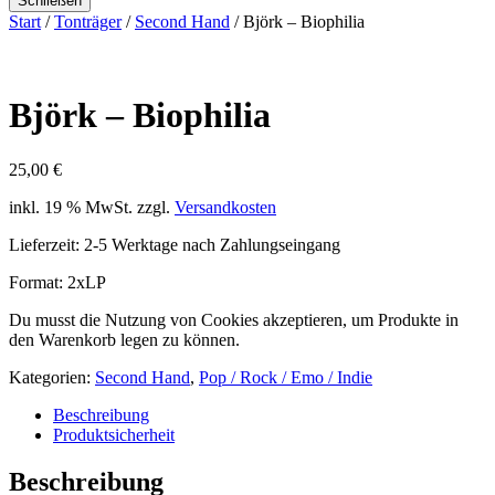
Schließen
Start
/
Tonträger
/
Second Hand
/ Björk – Biophilia
Björk – Biophilia
25,00
€
inkl. 19 % MwSt.
zzgl.
Versandkosten
Lieferzeit:
2-5 Werktage nach Zahlungseingang
Format: 2xLP
Du musst die Nutzung von Cookies akzeptieren, um Produkte in
den Warenkorb legen zu können.
Kategorien:
Second Hand
,
Pop / Rock / Emo / Indie
Beschreibung
Produktsicherheit
Beschreibung