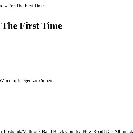
d – For The First Time
 The First Time
 Warenkorb legen zu können.
oner Postpunk/Mathrock Band Black Country, New Road! Das Album, d