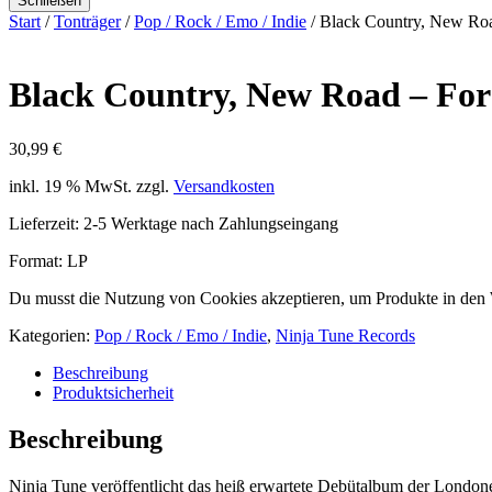
Schließen
Start
/
Tonträger
/
Pop / Rock / Emo / Indie
/ Black Country, New Roa
Black Country, New Road – For
30,99
€
inkl. 19 % MwSt.
zzgl.
Versandkosten
Lieferzeit:
2-5 Werktage nach Zahlungseingang
Format: LP
Du musst die Nutzung von Cookies akzeptieren, um Produkte in den
Kategorien:
Pop / Rock / Emo / Indie
,
Ninja Tune Records
Beschreibung
Produktsicherheit
Beschreibung
Ninja Tune veröffentlicht das heiß erwartete Debütalbum der Lond