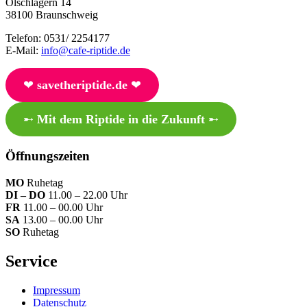
Ölschlägern 14
38100 Braunschweig
Telefon: 0531/ 2254177
E-Mail:
info@cafe-riptide.de
❤︎
savetheriptide.de
❤︎
➸
Mit dem Riptide in die Zukunft
➸
Öffnungszeiten
MO
Ruhetag
DI – DO
11.00 – 22.00 Uhr
FR
11.00 – 00.00 Uhr
SA
13.00 – 00.00 Uhr
SO
Ruhetag
Service
Impressum
Datenschutz