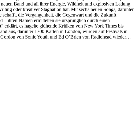
neuen Band und all ihrer Energie, Wildheit und explosiven Ladung,
writing oder kreativer Stagnation hat. Mit sechs neuen Songs, darunter
ie schafft, die Vergangenheit, die Gegenwart und die Zukunft
d – ihren Namen ermittelten sie ursprünglich durch einen
t“ erklärt, es hagelte glühende Kritiken von New York Times bis
and aus, darunter 1700 Karten in London, wurden auf Festivals in
Kim Gordon von Sonic Youth und Ed O’Brien von Radiohead wieder…