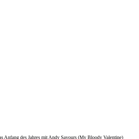
as Anfang des Jahres mit Andy Savours (My Bloody Valentine)