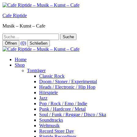
Zum
Inhalt
Cafe Riptide
springen
Musik – Kunst – Cafe
Suche
(0)
Öffnen
Schließen
Home
Shop
Tonträger
Classic Rock
Doom / Stoner / Experimental
Heads / Electronic / Hip Hop
Hörspiele
Jazz
Pop / Rock / Emo / Indie
Punk / Hardcore / Metal
Soul / Funk / Reggae / Disco / Ska
Soundtracks
Weltmusik
Record Store Day
Riptide Recordings