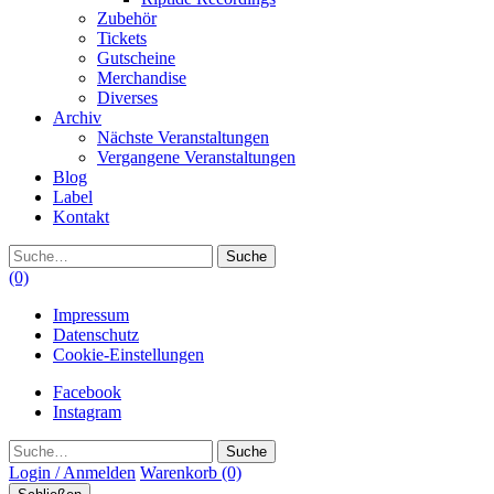
Zubehör
Tickets
Gutscheine
Merchandise
Diverses
Archiv
Nächste Veranstaltungen
Vergangene Veranstaltungen
Blog
Label
Kontakt
Suche
(0)
Impressum
Datenschutz
Cookie-Einstellungen
Facebook
Instagram
Suche
Login / Anmelden
Warenkorb
(0)