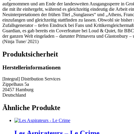
aufgenommen und am Ende der landesweiten Ausgangssperre in Großbri
die mit ihr einhergeht, während es gleichzeitig eindeutig die Arbeit 
Neuinterpretationen der frühen Titel „Sunglasses“ und „Athens, France
einzufangen und gleichzeitig stattfinden zu lassen. Obwohl sie bishe
Zufallsgenerator – tiefen Eindruck bei Fans und Kritikerngleicherma
Guardian, es gab bereits ein Coverfeature bei Loud & Quiet, für BBC
der ganzen Welt eingeladen – darunter Primavera und Glastonbury 
(Ninja Tune/ 2021)
Produktsicherheit
Herstellerinformationen
[Integral] Distribution Services
Zippelhaus 5a
20457 Hamburg
Deutschland
Ähnliche Produkte
Les Aspirateurs – Le Crime