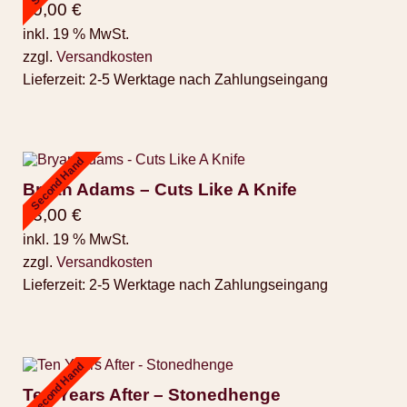
30,00
€
inkl. 19 % MwSt.
zzgl.
Versandkosten
Lieferzeit:
2-5 Werktage nach Zahlungseingang
Second Hand
Bryan Adams – Cuts Like A Knife
13,00
€
inkl. 19 % MwSt.
zzgl.
Versandkosten
Lieferzeit:
2-5 Werktage nach Zahlungseingang
Second Hand
Ten Years After – Stonedhenge