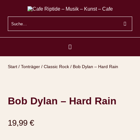
Start
/
Tonträger
/
Classic Rock
/ Bob Dylan ‎– Hard Rain
Bob Dylan ‎– Hard Rain
19,99
€