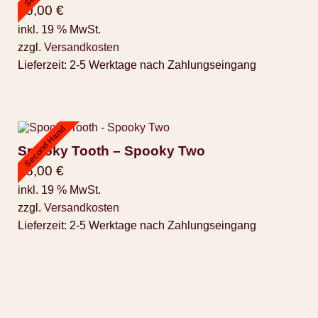
30,00
€
inkl. 19 % MwSt.
zzgl.
Versandkosten
Lieferzeit:
2-5 Werktage nach Zahlungseingang
Second Hand
Spooky Tooth – Spooky Two
16,00
€
inkl. 19 % MwSt.
zzgl.
Versandkosten
Lieferzeit:
2-5 Werktage nach Zahlungseingang