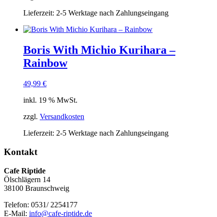
Lieferzeit:
2-5 Werktage nach Zahlungseingang
Boris With Michio Kurihara ‎–
Rainbow
49,99
€
inkl. 19 % MwSt.
zzgl.
Versandkosten
Lieferzeit:
2-5 Werktage nach Zahlungseingang
Kontakt
Cafe Riptide
Ölschlägern 14
38100 Braunschweig
Telefon: 0531/ 2254177
E-Mail:
info@cafe-riptide.de