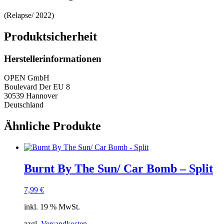
(Relapse/ 2022)
Produktsicherheit
Herstellerinformationen
OPEN GmbH
Boulevard Der EU 8
30539 Hannover
Deutschland
Ähnliche Produkte
Burnt By The Sun/ Car Bomb – Split
7,99
€
inkl. 19 % MwSt.
zzgl.
Versandkosten