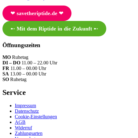
❤︎
savetheriptide.de
❤︎
➸
Mit dem Riptide in die Zukunft
➸
Öffnungszeiten
MO
Ruhetag
DI – DO
11.00 – 22.00 Uhr
FR
11.00 – 00.00 Uhr
SA
13.00 – 00.00 Uhr
SO
Ruhetag
Service
Impressum
Datenschutz
Cookie-Einstellungen
AGB
Widerruf
Zahlungsarten