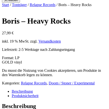
Schließen
Start
/
Tonträger
/
Relapse Records
/ Boris – Heavy Rocks
Boris – Heavy Rocks
27,99
€
inkl. 19 % MwSt.
zzgl.
Versandkosten
Lieferzeit:
2-5 Werktage nach Zahlungseingang
Format: LP
GOLD vinyl
Du musst die Nutzung von Cookies akzeptieren, um Produkte in
den Warenkorb legen zu können.
Kategorien:
Relapse Records
,
Doom / Stoner / Experimental
Beschreibung
Produktsicherheit
Beschreibung