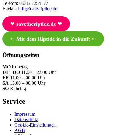
Telefon: 0531/ 2254177
E-Mail:
info@cafe-riptide.de
❤︎
savetheriptide.de
❤︎
➸
Mit dem Riptide in die Zukunft
➸
Öffnungszeiten
MO
Ruhetag
DI – DO
11.00 – 22.00 Uhr
FR
11.00 – 00.00 Uhr
SA
13.00 – 00.00 Uhr
SO
Ruhetag
Service
Impressum
Datenschutz
Cookie-Einstellungen
AGB