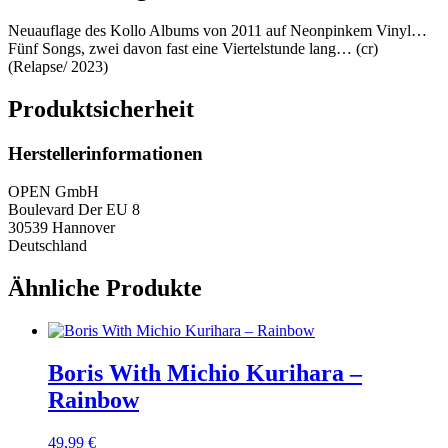
Neuauflage des Kollo Albums von 2011 auf Neonpinkem Vinyl…
Fünf Songs, zwei davon fast eine Viertelstunde lang… (cr)
(Relapse/ 2023)
Produktsicherheit
Herstellerinformationen
OPEN GmbH
Boulevard Der EU 8
30539 Hannover
Deutschland
Ähnliche Produkte
Boris With Michio Kurihara ‎–
Rainbow
49,99
€