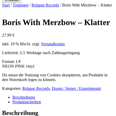
Schließen
Start
/
Tonträger
/
Relapse Records
/ Boris With Merzbow – Klatter
Boris With Merzbow – Klatter
27,99
€
inkl. 19 % MwSt.
zzgl.
Versandkosten
Lieferzeit:
2-5 Werktage nach Zahlungseingang
Format: LP
NEON PINK vinyl
Du musst die Nutzung von Cookies akzeptieren, um Produkte in
den Warenkorb legen zu können.
Kategorien:
Relapse Records
,
Doom / Stoner / Experimental
Beschreibung
Produktsicherheit
Beschreibung