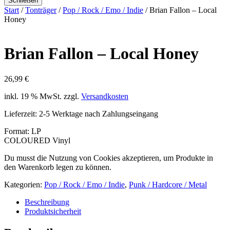
Schließen
Start
/
Tonträger
/
Pop / Rock / Emo / Indie
/ Brian Fallon – Local
Honey
Brian Fallon – Local Honey
26,99
€
inkl. 19 % MwSt.
zzgl.
Versandkosten
Lieferzeit:
2-5 Werktage nach Zahlungseingang
Format: LP
COLOURED Vinyl
Du musst die Nutzung von Cookies akzeptieren, um Produkte in
den Warenkorb legen zu können.
Kategorien:
Pop / Rock / Emo / Indie
,
Punk / Hardcore / Metal
Beschreibung
Produktsicherheit