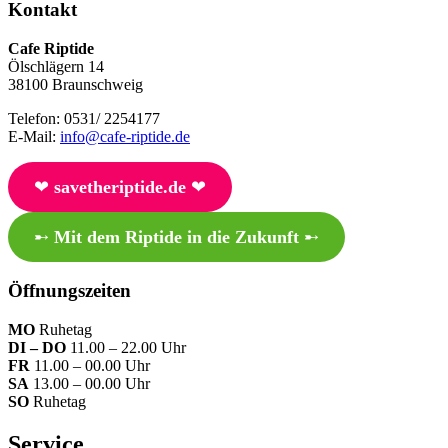
Kontakt
Cafe Riptide
Ölschlägern 14
38100 Braunschweig
Telefon: 0531/ 2254177
E-Mail:
info@cafe-riptide.de
❤︎
savetheriptide.de
❤︎
➸
Mit dem Riptide in die Zukunft
➸
Öffnungszeiten
MO
Ruhetag
DI – DO
11.00 – 22.00 Uhr
FR
11.00 – 00.00 Uhr
SA
13.00 – 00.00 Uhr
SO
Ruhetag
Service