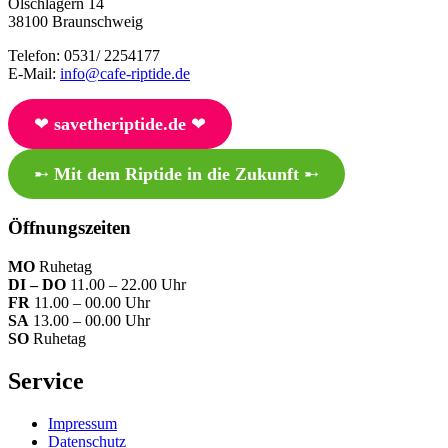
Ölschlägern 14
38100 Braunschweig
Telefon: 0531/ 2254177
E-Mail:
info@cafe-riptide.de
❤︎
savetheriptide.de
❤︎
➸
Mit dem Riptide in die Zukunft
➸
Öffnungszeiten
MO
Ruhetag
DI – DO
11.00 – 22.00 Uhr
FR
11.00 – 00.00 Uhr
SA
13.00 – 00.00 Uhr
SO
Ruhetag
Service
Impressum
Datenschutz