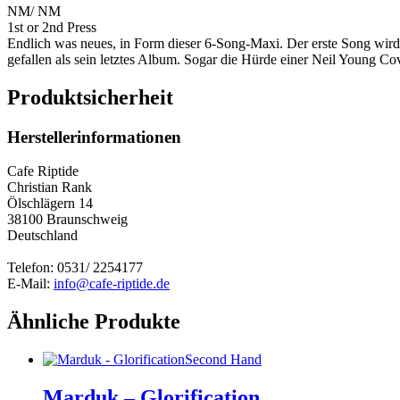
NM/ NM
1st or 2nd Press
Endlich was neues, in Form dieser 6-Song-Maxi. Der erste Song wird
gefallen als sein letztes Album. Sogar die Hürde einer Neil Young Co
Produktsicherheit
Herstellerinformationen
Cafe Riptide
Christian Rank
Ölschlägern 14
38100 Braunschweig
Deutschland
Telefon: 0531/ 2254177
E-Mail:
info@cafe-riptide.de
Ähnliche Produkte
Second Hand
Marduk – Glorification