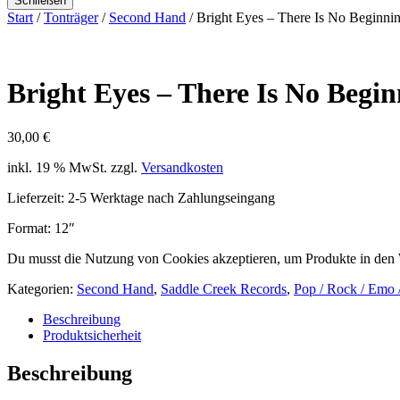
Schließen
Start
/
Tonträger
/
Second Hand
/ Bright Eyes – There Is No Beginni
Bright Eyes – There Is No Begin
30,00
€
inkl. 19 % MwSt.
zzgl.
Versandkosten
Lieferzeit:
2-5 Werktage nach Zahlungseingang
Format: 12″
Du musst die Nutzung von Cookies akzeptieren, um Produkte in den
Kategorien:
Second Hand
,
Saddle Creek Records
,
Pop / Rock / Emo /
Beschreibung
Produktsicherheit
Beschreibung