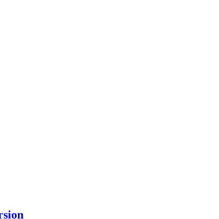
rsion