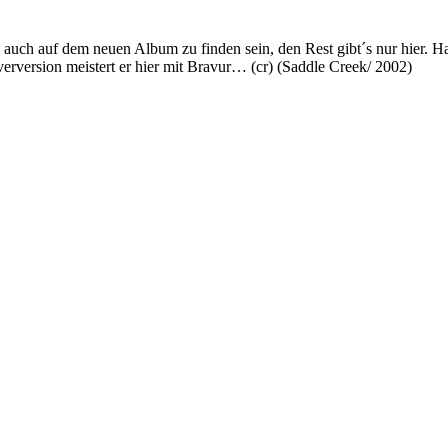
 auch auf dem neuen Album zu finden sein, den Rest gibt´s nur hier. 
verversion meistert er hier mit Bravur… (cr) (Saddle Creek/ 2002)