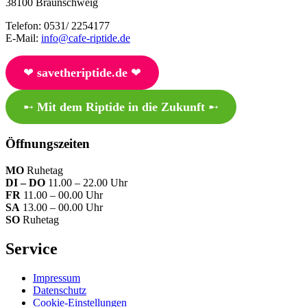
38100 Braunschweig
Telefon: 0531/ 2254177
E-Mail:
info@cafe-riptide.de
❤︎
savetheriptide.de
❤︎
➸
Mit dem Riptide in die Zukunft
➸
Öffnungszeiten
MO
Ruhetag
DI – DO
11.00 – 22.00 Uhr
FR
11.00 – 00.00 Uhr
SA
13.00 – 00.00 Uhr
SO
Ruhetag
Service
Impressum
Datenschutz
Cookie-Einstellungen