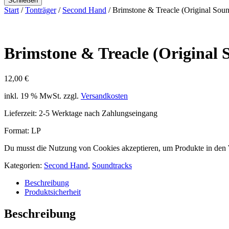
Schließen
Start
/
Tonträger
/
Second Hand
/ Brimstone & Treacle (Original Sou
Brimstone & Treacle (Original
12,00
€
inkl. 19 % MwSt.
zzgl.
Versandkosten
Lieferzeit:
2-5 Werktage nach Zahlungseingang
Format: LP
Du musst die Nutzung von Cookies akzeptieren, um Produkte in den
Kategorien:
Second Hand
,
Soundtracks
Beschreibung
Produktsicherheit
Beschreibung