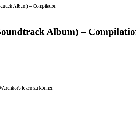
ndtrack Album) – Compilation
 Soundtrack Album) – Compilati
 Warenkorb legen zu können.