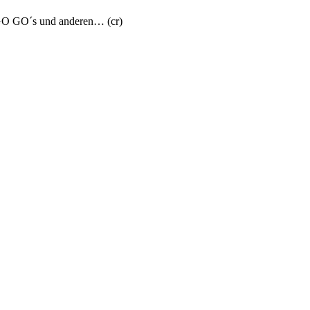
 GO GO´s und anderen… (cr)