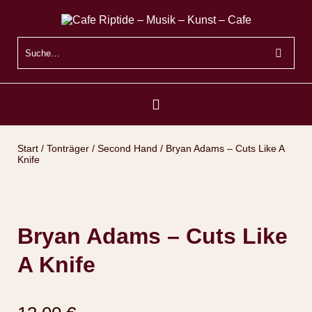
Start
/
Tonträger
/
Second Hand
/ Bryan Adams – Cuts Like A
Knife
Bryan Adams – Cuts Like
A Knife