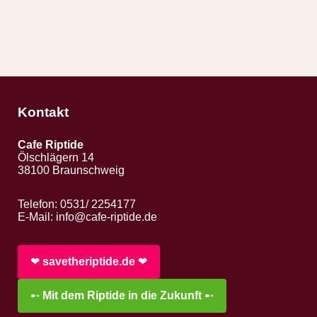
Kontakt
Cafe Riptide
Ölschlägern 14
38100 Braunschweig
Telefon: 0531/ 2254177
E-Mail:
info@cafe-riptide.de
❤︎
savetheriptide.de
❤︎
➸
Mit dem Riptide in die Zukunft
➸