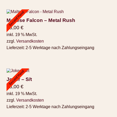
Second Hand
Maltese Falcon – Metal Rush
25,00
€
inkl. 19 % MwSt.
zzgl.
Versandkosten
Lieferzeit:
2-5 Werktage nach Zahlungseingang
Second Hand
Joker – S/t
25,00
€
inkl. 19 % MwSt.
zzgl.
Versandkosten
Lieferzeit:
2-5 Werktage nach Zahlungseingang