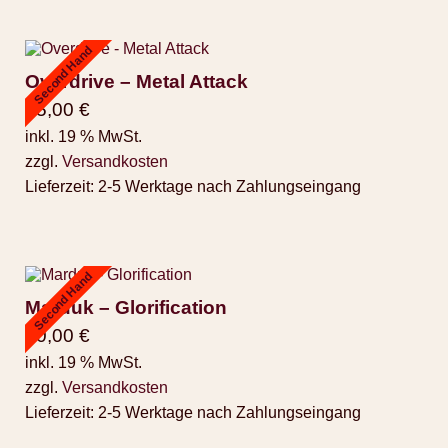
Second Hand
Overdrive – Metal Attack
25,00
€
inkl. 19 % MwSt.
zzgl.
Versandkosten
Lieferzeit:
2-5 Werktage nach Zahlungseingang
Second Hand
Marduk – Glorification
50,00
€
inkl. 19 % MwSt.
zzgl.
Versandkosten
Lieferzeit:
2-5 Werktage nach Zahlungseingang