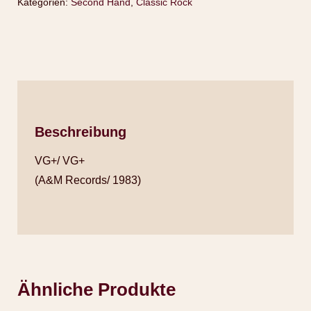
Kategorien:
Second Hand
,
Classic Rock
Beschreibung
VG+/ VG+
(A&M Records/ 1983)
Ähnliche Produkte