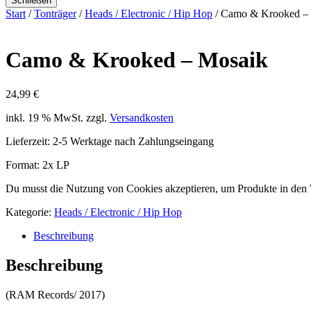
Schließen
Start
/
Tonträger
/
Heads / Electronic / Hip Hop
/ Camo & Krooked ‎–
Camo & Krooked ‎– Mosaik
24,99
€
inkl. 19 % MwSt.
zzgl.
Versandkosten
Lieferzeit:
2-5 Werktage nach Zahlungseingang
Format: 2x LP
Du musst die Nutzung von Cookies akzeptieren, um Produkte in den
Kategorie:
Heads / Electronic / Hip Hop
Beschreibung
Beschreibung
(RAM Records/ 2017)