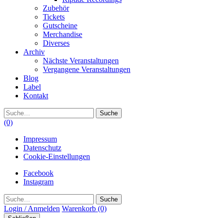
Zubehör
Tickets
Gutscheine
Merchandise
Diverses
Archiv
Nächste Veranstaltungen
Vergangene Veranstaltungen
Blog
Label
Kontakt
Suche
(0)
Impressum
Datenschutz
Cookie-Einstellungen
Facebook
Instagram
Suche
Login / Anmelden
Warenkorb
(0)