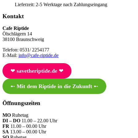
Lieferzeit:
2-5 Werktage nach Zahlungseingang
Kontakt
Cafe Riptide
Ölschlägern 14
38100 Braunschweig
Telefon: 0531/ 2254177
E-Mail:
info@cafe-riptide.de
❤︎
savetheriptide.de
❤︎
➸
Mit dem Riptide in die Zukunft
➸
Öffnungszeiten
MO
Ruhetag
DI – DO
11.00 – 22.00 Uhr
FR
11.00 – 00.00 Uhr
SA
13.00 – 00.00 Uhr
SO
Ruhetag