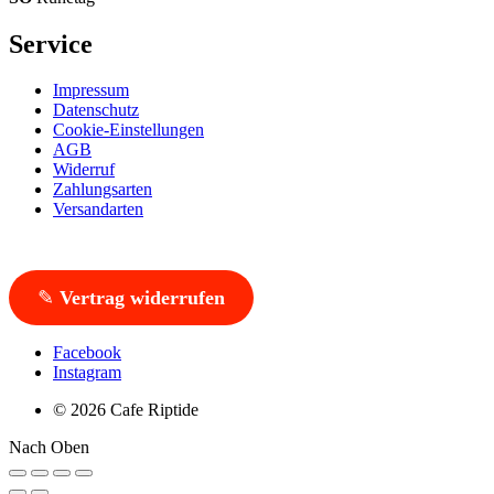
Service
Impressum
Datenschutz
Cookie-Einstellungen
AGB
Widerruf
Zahlungsarten
Versandarten
✎
Vertrag widerrufen
Facebook
Instagram
© 2026 Cafe Riptide
Nach Oben