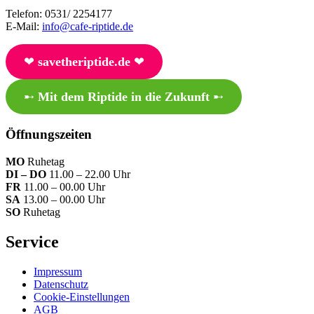
Telefon: 0531/ 2254177
E-Mail:
info@cafe-riptide.de
❤︎
savetheriptide.de
❤︎
➸
Mit dem Riptide in die Zukunft
➸
Öffnungszeiten
MO
Ruhetag
DI – DO
11.00 – 22.00 Uhr
FR
11.00 – 00.00 Uhr
SA
13.00 – 00.00 Uhr
SO
Ruhetag
Service
Impressum
Datenschutz
Cookie-Einstellungen
AGB