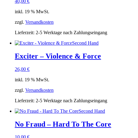
40,00
€
inkl. 19 % MwSt.
zzgl.
Versandkosten
Lieferzeit:
2-5 Werktage nach Zahlungseingang
Second Hand
Exciter – Violence & Force
26,00
€
inkl. 19 % MwSt.
zzgl.
Versandkosten
Lieferzeit:
2-5 Werktage nach Zahlungseingang
Second Hand
No Fraud – Hard To The Core
10,00
€