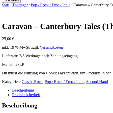
Schließen
Start
/
Tonträger
/
Pop / Rock / Emo / Indie
/ Caravan – Canterbury Ta
Caravan – Canterbury Tales (T
25,00
€
inkl. 19 % MwSt.
zzgl.
Versandkosten
Lieferzeit:
2-5 Werktage nach Zahlungseingang
Format: 2xLP
Du musst die Nutzung von Cookies akzeptieren, um Produkte in den
Kategorien:
Classic Rock
,
Pop / Rock / Emo / Indie
,
Second Hand
Beschreibung
Produktsicherheit
Beschreibung