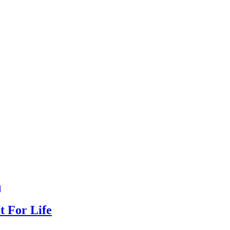
d
t For Life