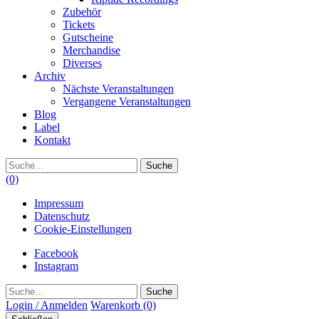
Zubehör
Tickets
Gutscheine
Merchandise
Diverses
Archiv
Nächste Veranstaltungen
Vergangene Veranstaltungen
Blog
Label
Kontakt
Suche
(0)
Impressum
Datenschutz
Cookie-Einstellungen
Facebook
Instagram
Suche
Login / Anmelden
Warenkorb
(0)