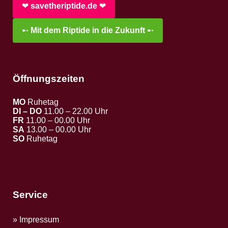
❤︎
savetheriptide.de
❤︎
➸
Mit dem Riptide in die Zukunft
➸
Öffnungszeiten
MO
Ruhetag
DI – DO
11.00 – 22.00 Uhr
FR
11.00 – 00.00 Uhr
SA
13.00 – 00.00 Uhr
SO
Ruhetag
Service
Impressum