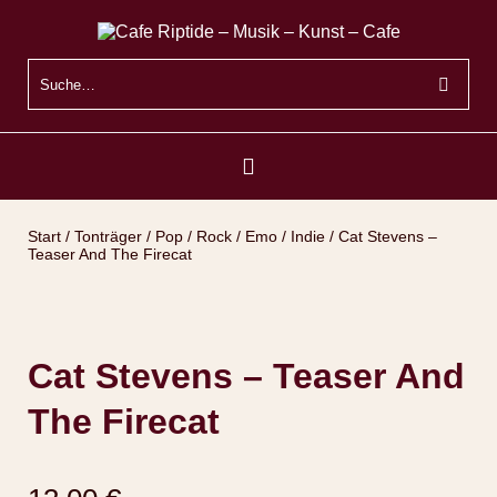
Start
/
Tonträger
/
Pop / Rock / Emo / Indie
/ Cat Stevens –
Teaser And The Firecat
Cat Stevens – Teaser And
The Firecat