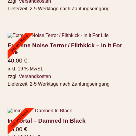
zzgl.
Versandkosten
Lieferzeit:
2-5 Werktage nach Zahlungseingang
Second Hand
Extreme Noise Terror / Filthkick – In It For
Life
40,00
€
inkl. 19 % MwSt.
zzgl.
Versandkosten
Lieferzeit:
2-5 Werktage nach Zahlungseingang
Second Hand
Immortal – Damned In Black
45,00
€