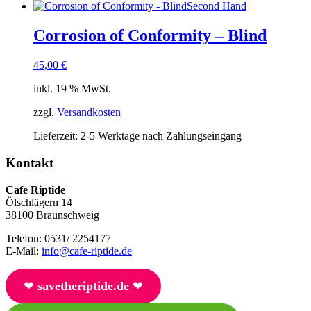
Second Hand
Corrosion of Conformity – Blind
45,00
€
inkl. 19 % MwSt.
zzgl.
Versandkosten
Lieferzeit:
2-5 Werktage nach Zahlungseingang
Kontakt
Cafe Riptide
Ölschlägern 14
38100 Braunschweig
Telefon: 0531/ 2254177
E-Mail:
info@cafe-riptide.de
❤︎
savetheriptide.de
❤︎