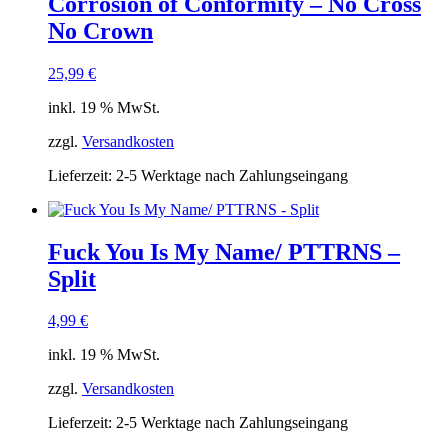
Corrosion of Conformity – No Cross
No Crown
25,99
€
inkl. 19 % MwSt.
zzgl.
Versandkosten
Lieferzeit:
2-5 Werktage nach Zahlungseingang
Fuck You Is My Name/ PTTRNS –
Split
4,99
€
inkl. 19 % MwSt.
zzgl.
Versandkosten
Lieferzeit:
2-5 Werktage nach Zahlungseingang