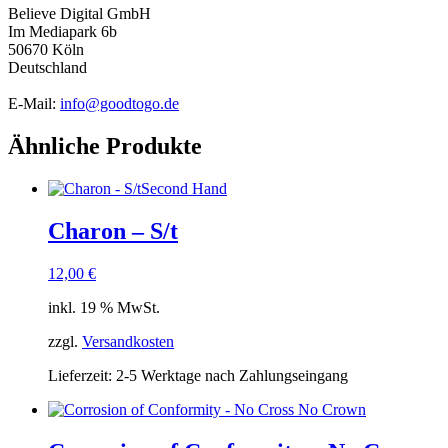
Believe Digital GmbH
Im Mediapark 6b
50670 Köln
Deutschland
E-Mail:
info@goodtogo.de
Ähnliche Produkte
Second Hand
Charon – S/t
12,00
€
inkl. 19 % MwSt.
zzgl.
Versandkosten
Lieferzeit:
2-5 Werktage nach Zahlungseingang