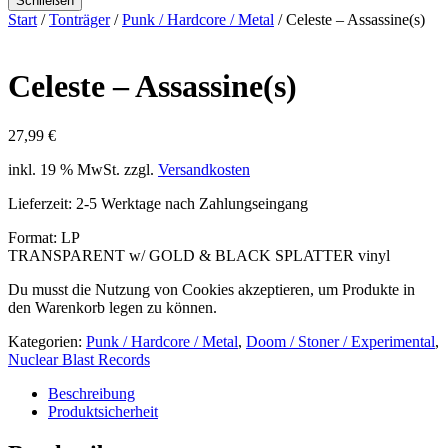
Schließen
Start
/
Tonträger
/
Punk / Hardcore / Metal
/ Celeste – Assassine(s)
Celeste – Assassine(s)
27,99
€
inkl. 19 % MwSt.
zzgl.
Versandkosten
Lieferzeit:
2-5 Werktage nach Zahlungseingang
Format: LP
TRANSPARENT w/ GOLD & BLACK SPLATTER vinyl
Du musst die Nutzung von Cookies akzeptieren, um Produkte in
den Warenkorb legen zu können.
Kategorien:
Punk / Hardcore / Metal
,
Doom / Stoner / Experimental
,
Nuclear Blast Records
Beschreibung
Produktsicherheit