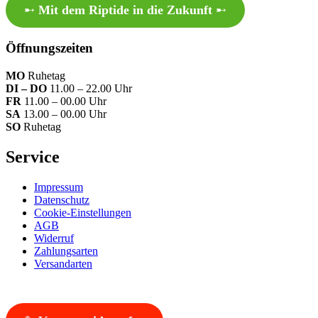
➸
Mit dem Riptide in die Zukunft
➸
Öffnungszeiten
MO
Ruhetag
DI – DO
11.00 – 22.00 Uhr
FR
11.00 – 00.00 Uhr
SA
13.00 – 00.00 Uhr
SO
Ruhetag
Service
Impressum
Datenschutz
Cookie-Einstellungen
AGB
Widerruf
Zahlungsarten
Versandarten