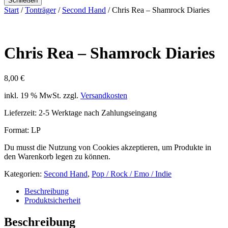
Schließen
Start
/
Tonträger
/
Second Hand
/ Chris Rea – Shamrock Diaries
Chris Rea – Shamrock Diaries
8,00
€
inkl. 19 % MwSt.
zzgl.
Versandkosten
Lieferzeit:
2-5 Werktage nach Zahlungseingang
Format: LP
Du musst die Nutzung von Cookies akzeptieren, um Produkte in
den Warenkorb legen zu können.
Kategorien:
Second Hand
,
Pop / Rock / Emo / Indie
Beschreibung
Produktsicherheit
Beschreibung