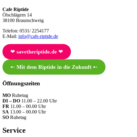
Cafe Riptide
Ölschlägern 14
38100 Braunschweig
Telefon: 0531/ 2254177
E-Mail:
info@cafe-riptide.de
❤︎
savetheriptide.de
❤︎
➸
Mit dem Riptide in die Zukunft
➸
Öffnungszeiten
MO
Ruhetag
DI – DO
11.00 – 22.00 Uhr
FR
11.00 – 00.00 Uhr
SA
13.00 – 00.00 Uhr
SO
Ruhetag
Service