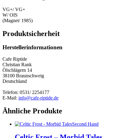
VG+/ VG+
W/ OIS
(Magnet/ 1985)
Produktsicherheit
Herstellerinformationen
Cafe Riptide
Christian Rank
Ölschlägern 14
38100 Braunschweig
Deutschland
Telefon: 0531/ 2254177
E-Mail:
info@cafe-riptide.de
Ähnliche Produkte
Second Hand
Celtic Frost – Morbid Tales