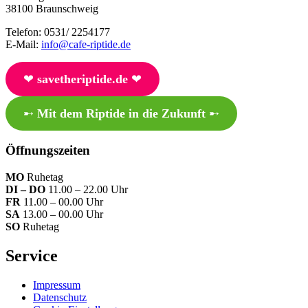
38100 Braunschweig
Telefon: 0531/ 2254177
E-Mail:
info@cafe-riptide.de
❤︎
savetheriptide.de
❤︎
➸
Mit dem Riptide in die Zukunft
➸
Öffnungszeiten
MO
Ruhetag
DI – DO
11.00 – 22.00 Uhr
FR
11.00 – 00.00 Uhr
SA
13.00 – 00.00 Uhr
SO
Ruhetag
Service
Impressum
Datenschutz