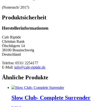
(Nonesuch/ 2017)
Produktsicherheit
Herstellerinformationen
Cafe Riptide
Christian Rank
Ölschlägern 14
38100 Braunschweig
Deutschland
Telefon: 0531/ 2254177
E-Mail:
info@cafe-riptide.de
Ähnliche Produkte
Slow Club- Complete Surrender