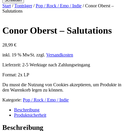
Schließen
Start
/
Tonträger
/
Pop / Rock / Emo / Indie
/ Conor Oberst –
Salutations
Conor Oberst – Salutations
28,99
€
inkl. 19 % MwSt.
zzgl.
Versandkosten
Lieferzeit:
2-5 Werktage nach Zahlungseingang
Format: 2x LP
Du musst die Nutzung von Cookies akzeptieren, um Produkte in
den Warenkorb legen zu können.
Kategorie:
Pop / Rock / Emo / Indie
Beschreibung
Produktsicherheit
Beschreibung