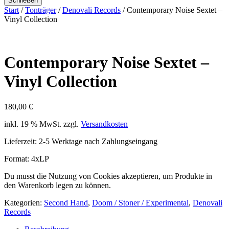
Schließen
Start
/
Tonträger
/
Denovali Records
/ Contemporary Noise Sextet –
Vinyl Collection
Contemporary Noise Sextet –
Vinyl Collection
180,00
€
inkl. 19 % MwSt.
zzgl.
Versandkosten
Lieferzeit:
2-5 Werktage nach Zahlungseingang
Format: 4xLP
Du musst die Nutzung von Cookies akzeptieren, um Produkte in
den Warenkorb legen zu können.
Kategorien:
Second Hand
,
Doom / Stoner / Experimental
,
Denovali
Records