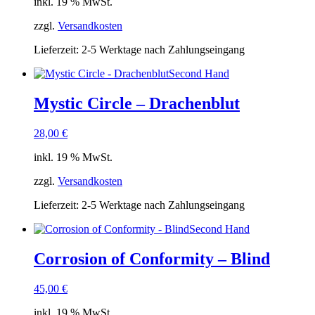
inkl. 19 % MwSt.
zzgl.
Versandkosten
Lieferzeit:
2-5 Werktage nach Zahlungseingang
Second Hand
Mystic Circle – Drachenblut
28,00
€
inkl. 19 % MwSt.
zzgl.
Versandkosten
Lieferzeit:
2-5 Werktage nach Zahlungseingang
Second Hand
Corrosion of Conformity – Blind
45,00
€
inkl. 19 % MwSt.