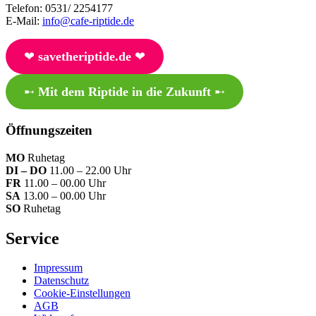
Telefon: 0531/ 2254177
E-Mail:
info@cafe-riptide.de
❤︎
savetheriptide.de
❤︎
➸
Mit dem Riptide in die Zukunft
➸
Öffnungszeiten
MO
Ruhetag
DI – DO
11.00 – 22.00 Uhr
FR
11.00 – 00.00 Uhr
SA
13.00 – 00.00 Uhr
SO
Ruhetag
Service
Impressum
Datenschutz
Cookie-Einstellungen
AGB