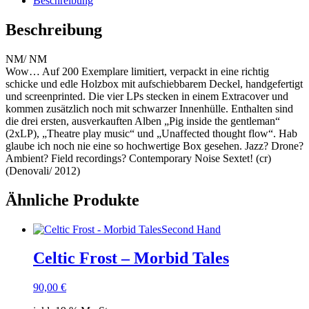
Beschreibung
Beschreibung
NM/ NM
Wow… Auf 200 Exemplare limitiert, verpackt in eine richtig
schicke und edle Holzbox mit aufschiebbarem Deckel, handgefertigt
und screenprinted. Die vier LPs stecken in einem Extracover und
kommen zusätzlich noch mit schwarzer Innenhülle. Enthalten sind
die drei ersten, ausverkauften Alben „Pig inside the gentleman“
(2xLP), „Theatre play music“ und „Unaffected thought flow“. Hab
glaube ich noch nie eine so hochwertige Box gesehen. Jazz? Drone?
Ambient? Field recordings? Contemporary Noise Sextet! (cr)
(Denovali/ 2012)
Ähnliche Produkte
Second Hand
Celtic Frost – Morbid Tales
90,00
€