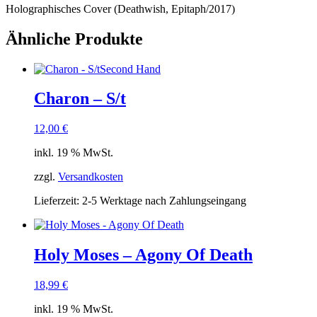
Holographisches Cover (Deathwish, Epitaph/2017)
Ähnliche Produkte
Second Hand
Charon – S/t
12,00
€
inkl. 19 % MwSt.
zzgl.
Versandkosten
Lieferzeit:
2-5 Werktage nach Zahlungseingang
Holy Moses – Agony Of Death
18,99
€
inkl. 19 % MwSt.