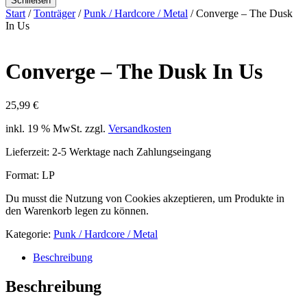
Schließen
Start
/
Tonträger
/
Punk / Hardcore / Metal
/ Converge – The Dusk
In Us
Converge – The Dusk In Us
25,99
€
inkl. 19 % MwSt.
zzgl.
Versandkosten
Lieferzeit:
2-5 Werktage nach Zahlungseingang
Format: LP
Du musst die Nutzung von Cookies akzeptieren, um Produkte in
den Warenkorb legen zu können.
Kategorie:
Punk / Hardcore / Metal
Beschreibung
Beschreibung