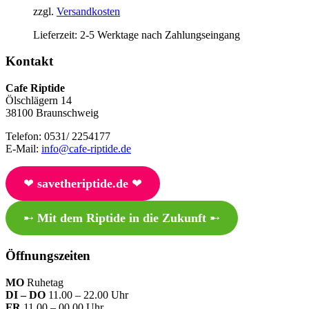
zzgl.
Versandkosten
Lieferzeit:
2-5 Werktage nach Zahlungseingang
Kontakt
Cafe Riptide
Ölschlägern 14
38100 Braunschweig
Telefon: 0531/ 2254177
E-Mail:
info@cafe-riptide.de
❤︎
savetheriptide.de
❤︎
➸
Mit dem Riptide in die Zukunft
➸
Öffnungszeiten
MO
Ruhetag
DI – DO
11.00 – 22.00 Uhr
FR
11.00 – 00.00 Uhr