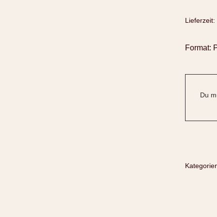
Lieferzeit:
Format: 
Du mu
Kategorie