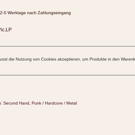
2-5 Werktage nach Zahlungseingang
Pic.LP
sst die Nutzung von Cookies akzeptieren, um Produkte in den Warenk
n:
Second Hand
,
Punk / Hardcore / Metal