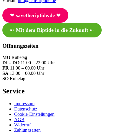
E-Mail:
info@cafe-riptide.de
❤︎
savetheriptide.de
❤︎
➸
Mit dem Riptide in die Zukunft
➸
Öffnungszeiten
MO
Ruhetag
DI – DO
11.00 – 22.00 Uhr
FR
11.00 – 00.00 Uhr
SA
13.00 – 00.00 Uhr
SO
Ruhetag
Service
Impressum
Datenschutz
Cookie-Einstellungen
AGB
Widerruf
Zahlungsarten