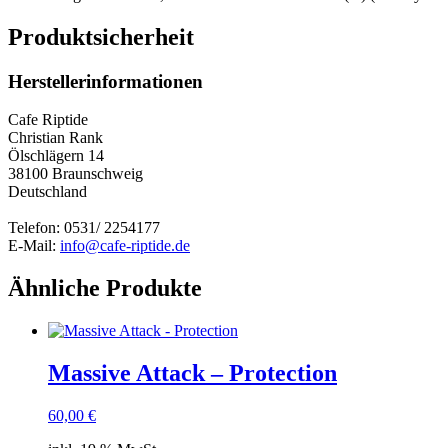
Produktsicherheit
Herstellerinformationen
Cafe Riptide
Christian Rank
Ölschlägern 14
38100 Braunschweig
Deutschland
Telefon: 0531/ 2254177
E-Mail:
info@cafe-riptide.de
Ähnliche Produkte
Massive Attack – Protection
60,00
€