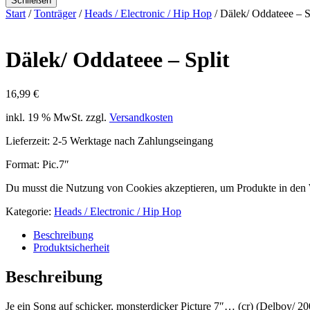
Schließen
Start
/
Tonträger
/
Heads / Electronic / Hip Hop
/ Dälek/ Oddateee – S
Dälek/ Oddateee – Split
16,99
€
inkl. 19 % MwSt.
zzgl.
Versandkosten
Lieferzeit:
2-5 Werktage nach Zahlungseingang
Format: Pic.7″
Du musst die Nutzung von Cookies akzeptieren, um Produkte in den
Kategorie:
Heads / Electronic / Hip Hop
Beschreibung
Produktsicherheit
Beschreibung
Je ein Song auf schicker, monsterdicker Picture 7″… (cr) (Delboy/ 20