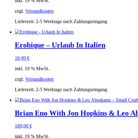
inkl. 19 % MwSt.
zzgl.
Versandkosten
Lieferzeit:
2-5 Werktage nach Zahlungseingang
Erobique – Urlaub In Italien
18,99
€
inkl. 19 % MwSt.
zzgl.
Versandkosten
Lieferzeit:
2-5 Werktage nach Zahlungseingang
Brian Eno With Jon Hopkins & Leo Ab
189,00
€
inkl. 19 % MwSt.