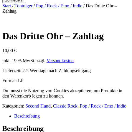
Schließen
Start
/
Tonträger
/
Pop / Rock / Emo / Indie
/ Das Dritte Ohr –
Zahltag
Das Dritte Ohr – Zahltag
10,00
€
inkl. 19 % MwSt.
zzgl.
Versandkosten
Lieferzeit:
2-5 Werktage nach Zahlungseingang
Format: LP
Du musst die Nutzung von Cookies akzeptieren, um Produkte in
den Warenkorb legen zu können.
Kategorien:
Second Hand
,
Classic Rock
,
Pop / Rock / Emo / Indie
Beschreibung
Beschreibung