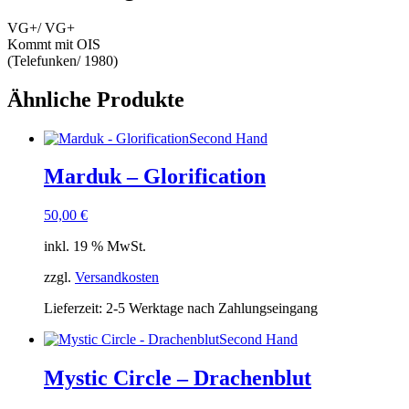
VG+/ VG+
Kommt mit OIS
(Telefunken/ 1980)
Ähnliche Produkte
Second Hand
Marduk – Glorification
50,00
€
inkl. 19 % MwSt.
zzgl.
Versandkosten
Lieferzeit:
2-5 Werktage nach Zahlungseingang
Second Hand
Mystic Circle – Drachenblut