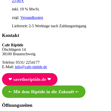
25,00
€
inkl. 19 % MwSt.
zzgl.
Versandkosten
Lieferzeit:
2-5 Werktage nach Zahlungseingang
Kontakt
Cafe Riptide
Ölschlägern 14
38100 Braunschweig
Telefon: 0531/ 2254177
E-Mail:
info@cafe-riptide.de
❤︎
savetheriptide.de
❤︎
➸
Mit dem Riptide in die Zukunft
➸
Öffnungszeiten