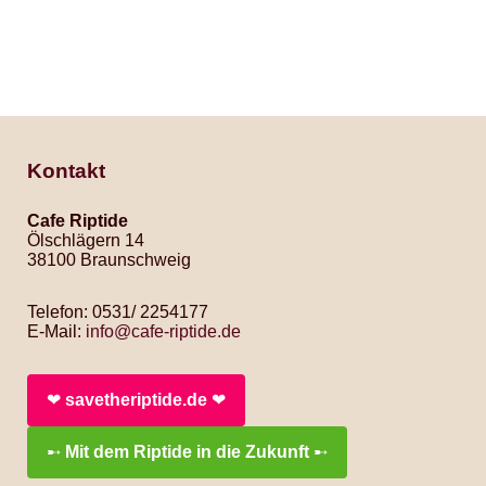
Kontakt
Cafe Riptide
Ölschlägern 14
38100 Braunschweig
Telefon: 0531/ 2254177
E-Mail:
info@cafe-riptide.de
❤︎
savetheriptide.de
❤︎
➸
Mit dem Riptide in die Zukunft
➸