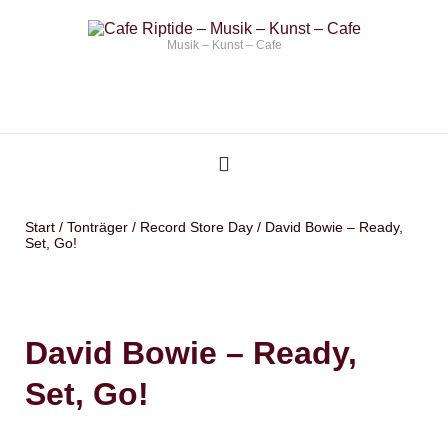
Musik – Kunst – Cafe
Start
/
Tonträger
/
Record Store Day
/ David Bowie – Ready,
Set, Go!
David Bowie – Ready,
Set, Go!