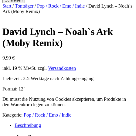
Schließen
Start
/
Tonträger
/
Pop / Rock / Emo / Indie
/ David Lynch – Noah`s
Ark (Moby Remix)
David Lynch – Noah`s Ark
(Moby Remix)
9,99
€
inkl. 19 % MwSt.
zzgl.
Versandkosten
Lieferzeit:
2-5 Werktage nach Zahlungseingang
Format: 12″
Du musst die Nutzung von Cookies akzeptieren, um Produkte in
den Warenkorb legen zu können.
Kategorie:
Pop / Rock / Emo / Indie
Beschreibung