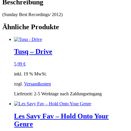
Beschreibung
(Sunday Best Recordings/ 2012)
Ähnliche Produkte
Tusq – Drive
5,99
€
inkl. 19 % MwSt.
zzgl.
Versandkosten
Lieferzeit:
2-5 Werktage nach Zahlungseingang
Les Savy Fav – Hold Onto Your
Genre