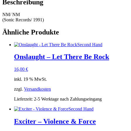
Beschreibung
NM/ NM
(Sonic Records/ 1991)
Ähnliche Produkte
Second Hand
Onslaught – Let There Be Rock
16,00
€
inkl. 19 % MwSt.
zzgl.
Versandkosten
Lieferzeit:
2-5 Werktage nach Zahlungseingang
Second Hand
Exciter – Violence & Force