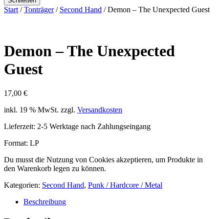
Schließen
Start
/
Tonträger
/
Second Hand
/ Demon – The Unexpected Guest
Demon – The Unexpected
Guest
17,00
€
inkl. 19 % MwSt.
zzgl.
Versandkosten
Lieferzeit:
2-5 Werktage nach Zahlungseingang
Format: LP
Du musst die Nutzung von Cookies akzeptieren, um Produkte in
den Warenkorb legen zu können.
Kategorien:
Second Hand
,
Punk / Hardcore / Metal
Beschreibung