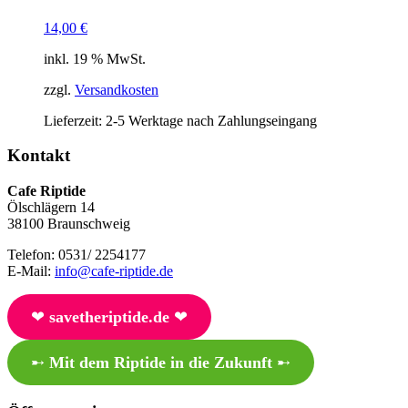
14,00
€
inkl. 19 % MwSt.
zzgl.
Versandkosten
Lieferzeit:
2-5 Werktage nach Zahlungseingang
Kontakt
Cafe Riptide
Ölschlägern 14
38100 Braunschweig
Telefon: 0531/ 2254177
E-Mail:
info@cafe-riptide.de
❤︎
savetheriptide.de
❤︎
➸
Mit dem Riptide in die Zukunft
➸