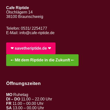
Cafe Riptide
Ölschlägern 14
38100 Braunschweig
Telefon: 0531/ 2254177
E-Mail:
info@cafe-riptide.de
❤︎
savetheriptide.de
❤︎
➸
Mit dem Riptide in die Zukunft
➸
Öffnungszeiten
MO
Ruhetag
DI – DO
11.00 – 22.00 Uhr
FR
11.00 – 00.00 Uhr
SA
13.00 – 00.00 Uhr