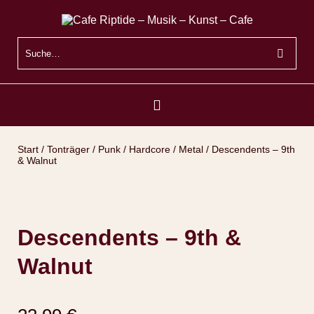
Start
/
Tonträger
/
Punk / Hardcore / Metal
/ Descendents – 9th
& Walnut
Descendents – 9th &
Walnut