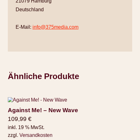
21079 Hamburg
Deutschland
E-Mail:
info@375media.com
Ähnliche Produkte
Against Me! – New Wave
109,99
€
inkl. 19 % MwSt.
zzgl.
Versandkosten