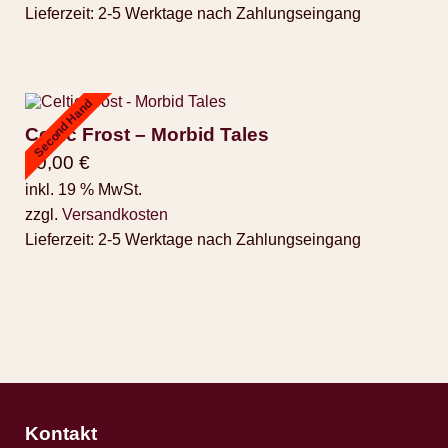
Lieferzeit:
2-5 Werktage nach Zahlungseingang
Second Hand
Celtic Frost – Morbid Tales
90,00
€
inkl. 19 % MwSt.
zzgl.
Versandkosten
Lieferzeit:
2-5 Werktage nach Zahlungseingang
Kontakt