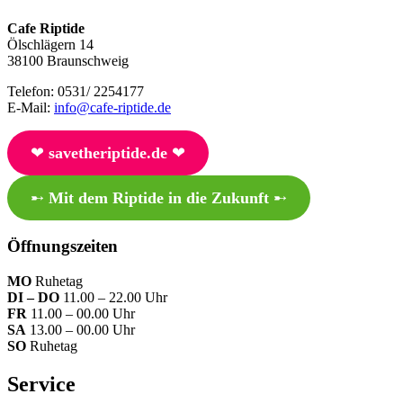
Cafe Riptide
Ölschlägern 14
38100 Braunschweig
Telefon: 0531/ 2254177
E-Mail:
info@cafe-riptide.de
❤︎
savetheriptide.de
❤︎
➸
Mit dem Riptide in die Zukunft
➸
Öffnungszeiten
MO
Ruhetag
DI – DO
11.00 – 22.00 Uhr
FR
11.00 – 00.00 Uhr
SA
13.00 – 00.00 Uhr
SO
Ruhetag
Service