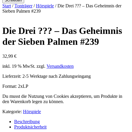
Schließen
Start
/
Tonträger
/
Hörspiele
/ Die Drei ??? – Das Geheimnis der
Sieben Palmen #239
Die Drei ??? – Das Geheimnis
der Sieben Palmen #239
32,99
€
inkl. 19 % MwSt.
zzgl.
Versandkosten
Lieferzeit:
2-5 Werktage nach Zahlungseingang
Format: 2xLP
Du musst die Nutzung von Cookies akzeptieren, um Produkte in
den Warenkorb legen zu können.
Kategorie:
Hörspiele
Beschreibung
Produktsicherheit