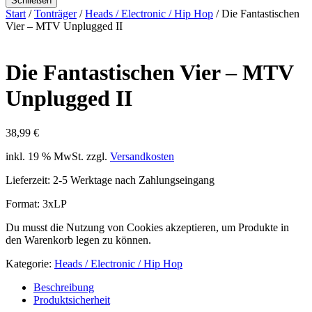
Schließen
Start
/
Tonträger
/
Heads / Electronic / Hip Hop
/ Die Fantastischen
Vier – MTV Unplugged II
Die Fantastischen Vier – MTV
Unplugged II
38,99
€
inkl. 19 % MwSt.
zzgl.
Versandkosten
Lieferzeit:
2-5 Werktage nach Zahlungseingang
Format: 3xLP
Du musst die Nutzung von Cookies akzeptieren, um Produkte in
den Warenkorb legen zu können.
Kategorie:
Heads / Electronic / Hip Hop
Beschreibung
Produktsicherheit