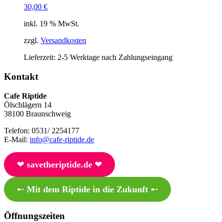
30,00
€
inkl. 19 % MwSt.
zzgl.
Versandkosten
Lieferzeit:
2-5 Werktage nach Zahlungseingang
Kontakt
Cafe Riptide
Ölschlägern 14
38100 Braunschweig
Telefon: 0531/ 2254177
E-Mail:
info@cafe-riptide.de
❤︎
savetheriptide.de
❤︎
➸
Mit dem Riptide in die Zukunft
➸
Öffnungszeiten