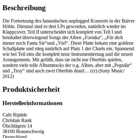
Beschreibung
Die Fortsetzung des fantastischen unplugged Konzerts in der Balver
Höhle. Diesmal sind es drei LPs geworden, natürlich wieder im
Klappcover. Teil II unterscheidet sich komplett von Teil I und
beinhaltet überwiegend Songs der Alben „Fornika“, „Für dich
immer noch Fanta Sie“und „Viel“. Diese Platte bekam eine goldene
Schallplatte und stieg natürlich auf Platz 1 der Charts ein. Spannend
wie bei Teil eins die komplett neue Instrumentierung und die neuen
Arrangements. Mir gefällt, dass sie nicht nur Oberhits spielen,
sondern viele tolle Albumtracks der o.g. Alben, aber mit „Populär“
und „Troy“ sind auch zwei Oberhits drauf… (cr) (Sony Music/
2012)
Produktsicherheit
Herstellerinformationen
Cafe Riptide
Christian Rank
Ölschlägern 14
38100 Braunschweig
Deutschland