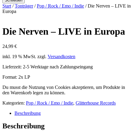
Schließen
Start
/
Tonträger
/
Pop / Rock / Emo / Indie
/ Die Nerven – LIVE in
Europa
Die Nerven – LIVE in Europa
24,99
€
inkl. 19 % MwSt.
zzgl.
Versandkosten
Lieferzeit:
2-5 Werktage nach Zahlungseingang
Format: 2x LP
Du musst die Nutzung von Cookies akzeptieren, um Produkte in
den Warenkorb legen zu können.
Kategorien:
Pop / Rock / Emo / Indie
,
Glitterhouse Records
Beschreibung
Beschreibung