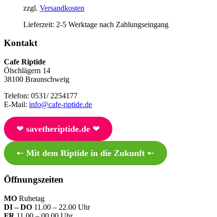
zzgl.
Versandkosten
Lieferzeit:
2-5 Werktage nach Zahlungseingang
Kontakt
Cafe Riptide
Ölschlägern 14
38100 Braunschweig
Telefon: 0531/ 2254177
E-Mail:
info@cafe-riptide.de
❤︎
savetheriptide.de
❤︎
➸
Mit dem Riptide in die Zukunft
➸
Öffnungszeiten
MO
Ruhetag
DI – DO
11.00 – 22.00 Uhr
FR
11.00 – 00.00 Uhr