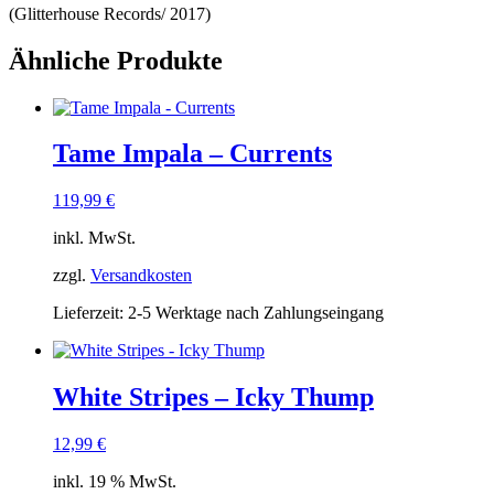
(Glitterhouse Records/ 2017)
Ähnliche Produkte
Tame Impala – Currents
119,99
€
inkl. MwSt.
zzgl.
Versandkosten
Lieferzeit:
2-5 Werktage nach Zahlungseingang
White Stripes – Icky Thump
12,99
€
inkl. 19 % MwSt.